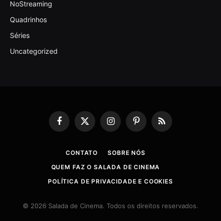
NoStreaming
Quadrinhos
Séries
Uncategorized
Facebook
X
Instagram
Pinterest
RSS
(Twitter)
CONTATO
SOBRE NÓS
QUEM FAZ O SALADA DE CINEMA
POLÍTICA DE PRIVACIDADE E COOKIES
© 2026 Salada de Cinema. Todos os direitos reservados.