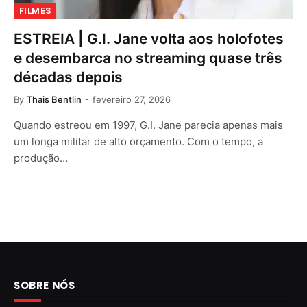
FILMES
ESTREIA | G.I. Jane volta aos holofotes
e desembarca no streaming quase três
décadas depois
By
Thais Bentlin
fevereiro 27, 2026
Quando estreou em 1997, G.I. Jane parecia apenas mais
um longa militar de alto orçamento. Com o tempo, a
produção…
SOBRE NÓS