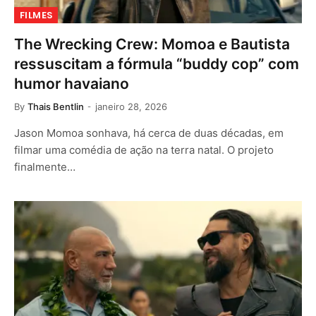
FILMES
The Wrecking Crew: Momoa e Bautista
ressuscitam a fórmula “buddy cop” com
humor havaiano
By
Thais Bentlin
janeiro 28, 2026
Jason Momoa sonhava, há cerca de duas décadas, em
filmar uma comédia de ação na terra natal. O projeto
finalmente…