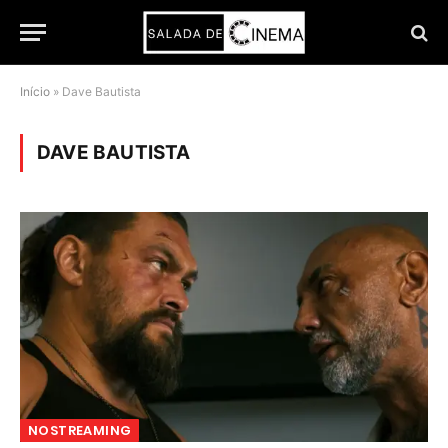
Início
»
Dave Bautista
DAVE BAUTISTA
NOSTREAMING