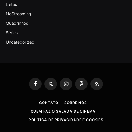
Listas
NoStreaming
Quadrinhos
Séries
Uncategorized
Facebook
X
Instagram
Pinterest
RSS
(Twitter)
CONTATO
SOBRE NÓS
QUEM FAZ O SALADA DE CINEMA
POLÍTICA DE PRIVACIDADE E COOKIES