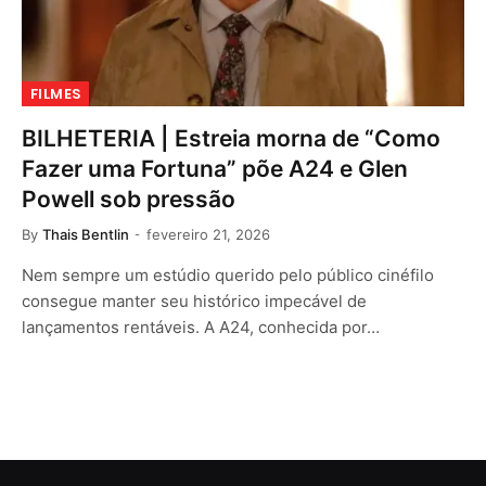
FILMES
BILHETERIA | Estreia morna de “Como
Fazer uma Fortuna” põe A24 e Glen
Powell sob pressão
By
Thais Bentlin
fevereiro 21, 2026
Nem sempre um estúdio querido pelo público cinéfilo
consegue manter seu histórico impecável de
lançamentos rentáveis. A A24, conhecida por…