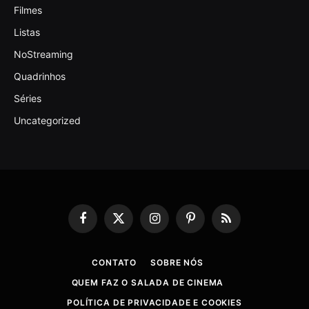
Filmes
Listas
NoStreaming
Quadrinhos
Séries
Uncategorized
Facebook
X
Instagram
Pinterest
RSS
(Twitter)
CONTATO
SOBRE NÓS
QUEM FAZ O SALADA DE CINEMA
POLÍTICA DE PRIVACIDADE E COOKIES