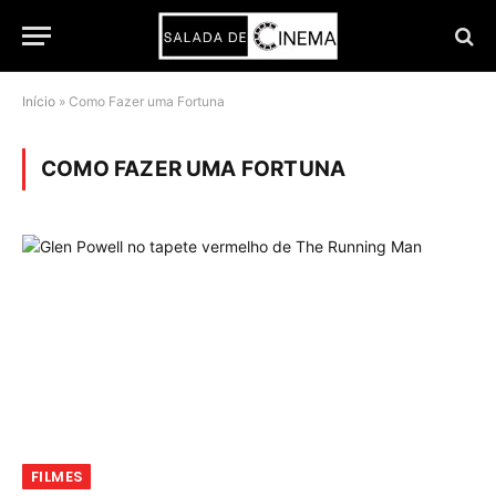
Início
»
Como Fazer uma Fortuna
COMO FAZER UMA FORTUNA
FILMES