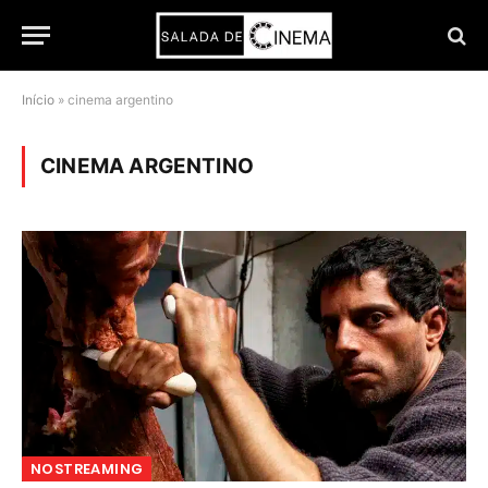
Início
»
cinema argentino
CINEMA ARGENTINO
NOSTREAMING