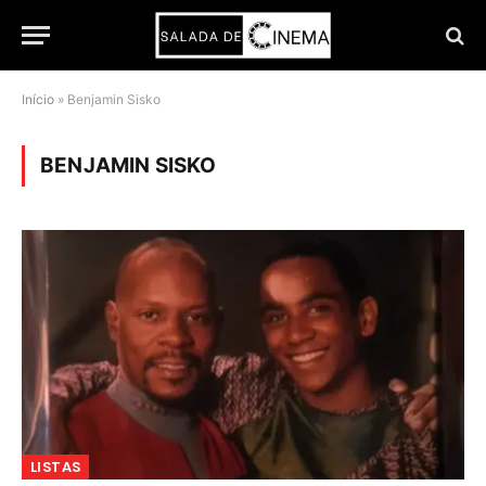
Início
»
Benjamin Sisko
BENJAMIN SISKO
LISTAS