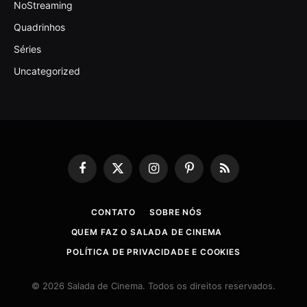
NoStreaming
Quadrinhos
Séries
Uncategorized
Facebook
X
Instagram
Pinterest
RSS
(Twitter)
CONTATO
SOBRE NÓS
QUEM FAZ O SALADA DE CINEMA
POLÍTICA DE PRIVACIDADE E COOKIES
© 2026 Salada de Cinema. Todos os direitos reservados.