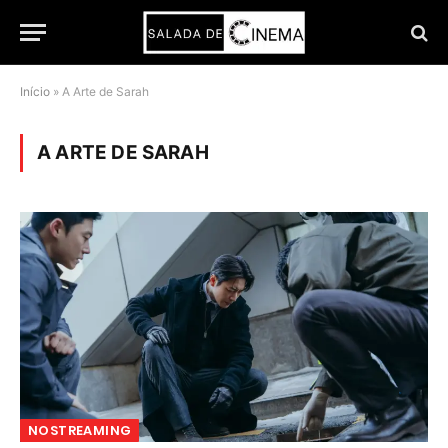
Início
»
A Arte de Sarah
A ARTE DE SARAH
NOSTREAMING