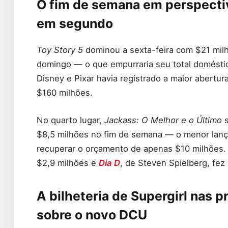
O fim de semana em perspectiva
em segundo
Toy Story 5
dominou a sexta-feira com $21 milh
domingo — o que empurraria seu total domésti
Disney e Pixar havia registrado a maior abertu
$160 milhões.
No quarto lugar,
Jackass: O Melhor e o Último
s
$8,5 milhões no fim de semana — o menor lan
recuperar o orçamento de apenas $10 milhões.
$2,9 milhões e
Dia D
, de Steven Spielberg, fez
A bilheteria de Supergirl nas 
sobre o novo DCU