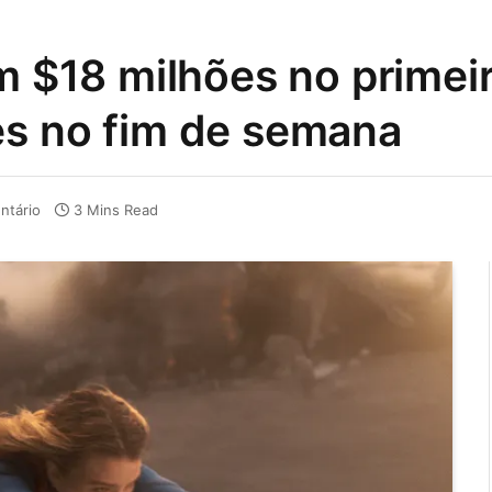
m $18 milhões no primeir
es no fim de semana
tário
3 Mins Read