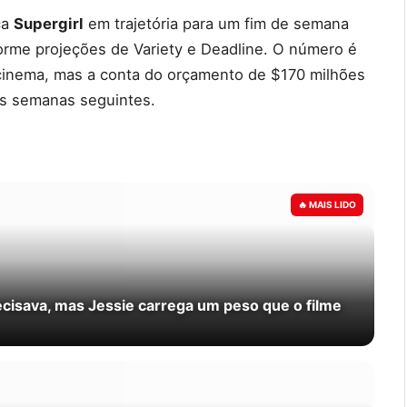
ca
Supergirl
em trajetória para um fim de semana
orme projeções de Variety e Deadline. O número é
cinema, mas a conta do orçamento de $170 milhões
as semanas seguintes.
recisava, mas Jessie carrega um peso que o filme