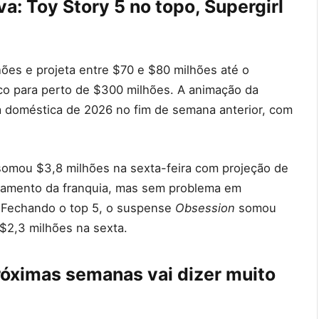
: Toy Story 5 no topo, Supergirl
ões e projeta entre $70 e $80 milhões até o
co para perto de $300 milhões. A animação da
ra doméstica de 2026 no fim de semana anterior, com
omou $3,8 milhões na sexta-feira com projeção de
çamento da franquia, mas sem problema em
 Fechando o top 5, o suspense
Obsession
somou
 $2,3 milhões na sexta.
próximas semanas vai dizer muito