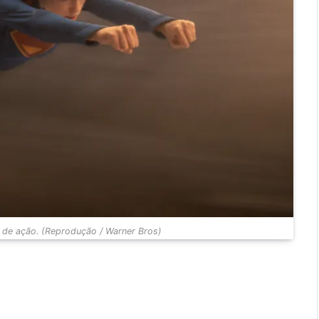
 de ação. (Reprodução / Warner Bros)