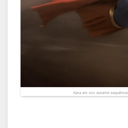
Kara em voo durante sequência