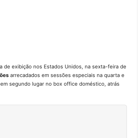
a de exibição nos Estados Unidos, na sexta-feira de
hões
arrecadados em sessões especiais na quarta e
 em segundo lugar no box office doméstico, atrás