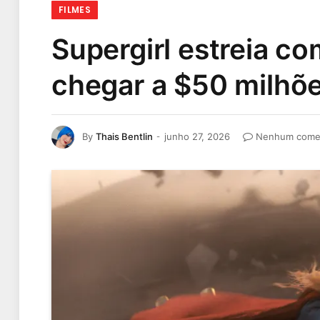
FILMES
Supergirl estreia co
chegar a $50 milhõ
By
Thais Bentlin
junho 27, 2026
Nenhum comen