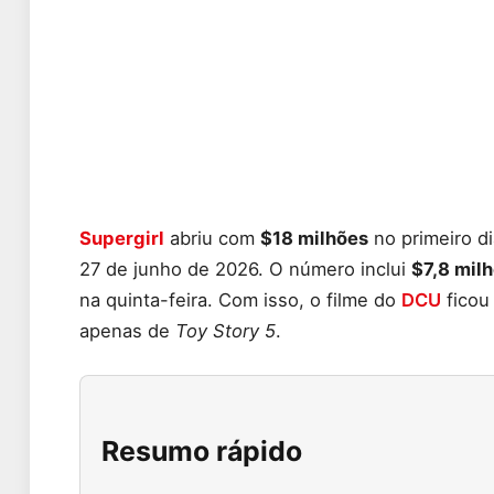
Supergirl
abriu com
$18 milhões
no primeiro di
27 de junho de 2026. O número inclui
$7,8 mil
na quinta-feira. Com isso, o filme do
DCU
ficou
apenas de
Toy Story 5
.
Resumo rápido