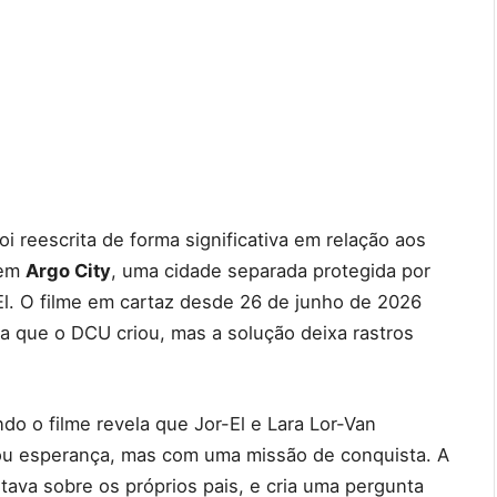
oi reescrita de forma significativa em relação aos
 em
Argo City
, uma cidade separada protegida por
El. O filme em cartaz desde 26 de junho de 2026
 que o DCU criou, mas a solução deixa rastros
do o filme revela que Jor-El e Lara Lor-Van
 ou esperança, mas com uma missão de conquista. A
ava sobre os próprios pais, e cria uma pergunta