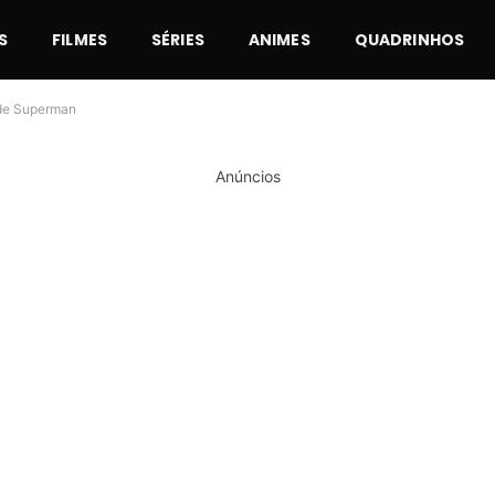
S
FILMES
SÉRIES
ANIMES
QUADRINHOS
 de Superman
Anúncios