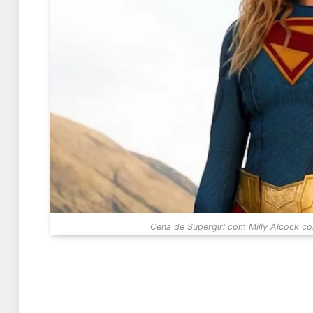
Cena de Supergirl com Milly Alcock c