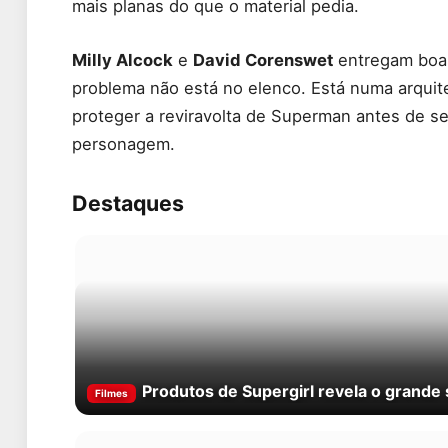
mais planas do que o material pedia.
Milly Alcock
e
David Corenswet
entregam boas
problema não está no elenco. Está numa arquit
proteger a reviravolta de Superman antes de s
personagem.
Destaques
Produtos de Supergirl revela o grand
Filmes