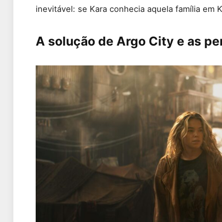
inevitável: se Kara conhecia aquela família em 
A solução de Argo City e as pe