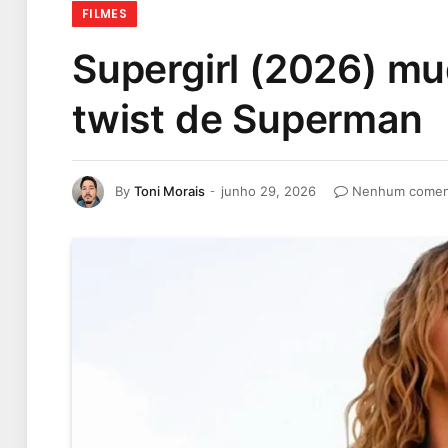
FILMES
Supergirl (2026) mu
twist de Superman
By
Toni Morais
junho 29, 2026
Nenhum comen