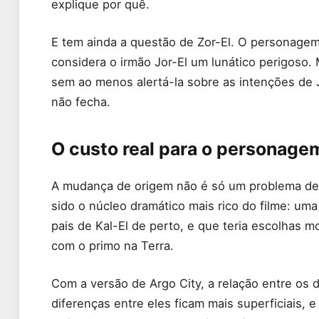
explique por quê.
E tem ainda a questão de Zor-El. O personagem,
considera o irmão Jor-El um lunático perigoso. 
sem ao menos alertá-la sobre as intenções de 
não fecha.
O custo real para o personage
A mudança de origem não é só um problema de co
sido o núcleo dramático mais rico do filme: u
pais de Kal-El de perto, e que teria escolhas m
com o primo na Terra.
Com a versão de Argo City, a relação entre os 
diferenças entre eles ficam mais superficiais,