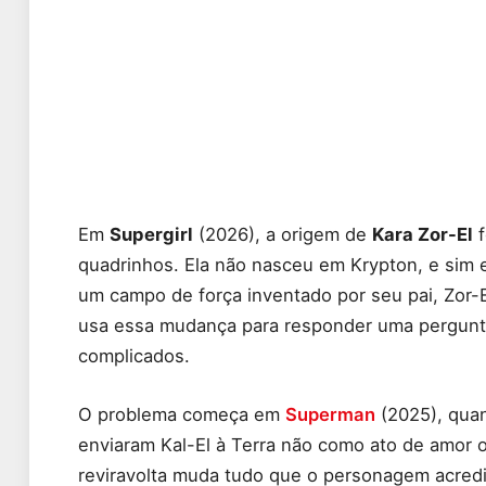
Em
Supergirl
(2026), a origem de
Kara Zor-El
f
quadrinhos. Ela não nasceu em Krypton, e sim
um campo de força inventado por seu pai, Zor-
usa essa mudança para responder uma pergunta
complicados.
O problema começa em
Superman
(2025), quan
enviaram Kal-El à Terra não como ato de amor
reviravolta muda tudo que o personagem acredit