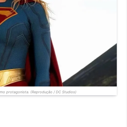
omo protagonista. (Reprodução / DC Studios)