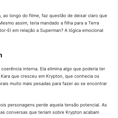
 ao longo do filme, faz questão de deixar claro que
Mesmo assim, teria mandado a filha para a Terra
Jor-El em relação a Superman? A lógica emocional
m
erência interna. Ela elimina algo que poderia ter
ma Kara que cresceu em Krypton, que conhecia os
orais muito mais pesadas para fazer ao se encontrar
dois personagens perde aquela tensão potencial. As
 e as conversas que teriam sobre Krypton acabam