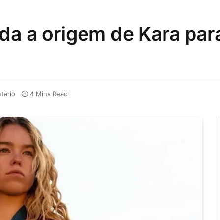
da a origem de Kara para
tário
4 Mins Read