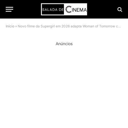
Início
»
Novo filme da Supergirl em 2026 adapta Woman of Tomorrow com mudanças e participação de Lobo
Anúncios