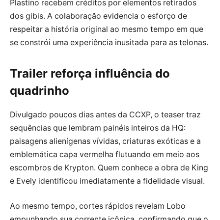
Plastino recebem créditos por elementos retirados
dos gibis. A colaboração evidencia o esforço de
respeitar a história original ao mesmo tempo em que
se constrói uma experiência inusitada para as telonas.
Trailer reforça influência do
quadrinho
Divulgado poucos dias antes da CCXP, o teaser traz
sequências que lembram painéis inteiros da HQ:
paisagens alienígenas vívidas, criaturas exóticas e a
emblemática capa vermelha flutuando em meio aos
escombros de Krypton. Quem conhece a obra de King
e Evely identificou imediatamente a fidelidade visual.
Ao mesmo tempo, cortes rápidos revelam Lobo
empunhando sua corrente icônica, confirmando que o