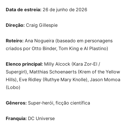
Data de estreia:
26 de junho de 2026
Direção:
Craig Gillespie
Roteiro:
Ana Nogueira (baseado em personagens
criados por Otto Binder, Tom King e Al Plastino)
Elenco principal:
Milly Alcock (Kara Zor-El /
Supergirl), Matthias Schoenaerts (Krem of the Yellow
Hills), Eve Ridley (Ruthye Mary Knolle), Jason Momoa
(Lobo)
Gêneros:
Super-herói, ficção científica
Franquia:
DC Universe