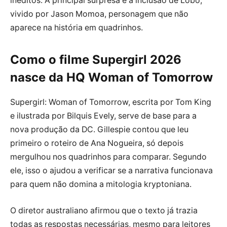
inéditos. A principal surpresa é a inclusão de Lobo,
vivido por Jason Momoa, personagem que não
aparece na história em quadrinhos.
Como o filme Supergirl 2026
nasce da HQ Woman of Tomorrow
Supergirl: Woman of Tomorrow, escrita por Tom King
e ilustrada por Bilquis Evely, serve de base para a
nova produção da DC. Gillespie contou que leu
primeiro o roteiro de Ana Nogueira, só depois
mergulhou nos quadrinhos para comparar. Segundo
ele, isso o ajudou a verificar se a narrativa funcionava
para quem não domina a mitologia kryptoniana.
O diretor australiano afirmou que o texto já trazia
todas as respostas necessárias, mesmo para leitores