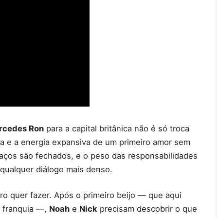
rcedes Ron
para a capital britânica não é só troca
ia e a energia expansiva de um primeiro amor sem
spaços são fechados, e o peso das responsabilidades
ualquer diálogo mais denso.
ro quer fazer. Após o primeiro beijo — que aqui
 franquia —,
Noah
e
Nick
precisam descobrir o que