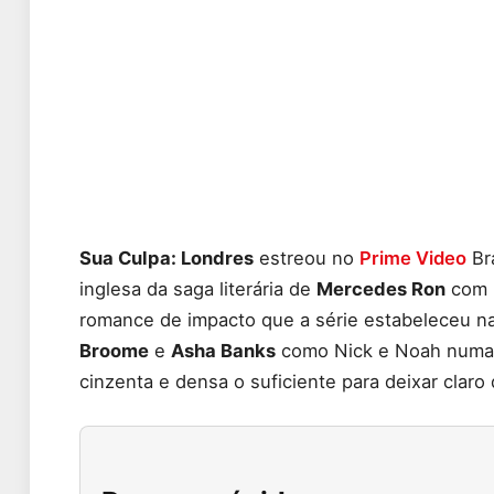
Sua Culpa: Londres
estreou no
Prime Video
Bra
inglesa da saga literária de
Mercedes Ron
com 
romance de impacto que a série estabeleceu na
Broome
e
Asha Banks
como Nick e Noah numa 
cinzenta e densa o suficiente para deixar claro 