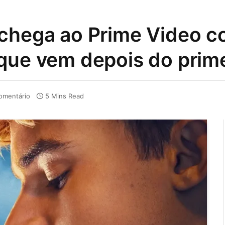
 chega ao Prime Video 
que vem depois do prime
omentário
5 Mins Read