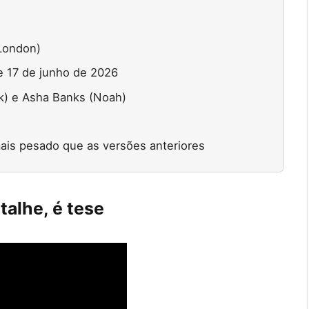
 London)
e 17 de junho de 2026
) e Asha Banks (Noah)
ais pesado que as versões anteriores
talhe, é tese