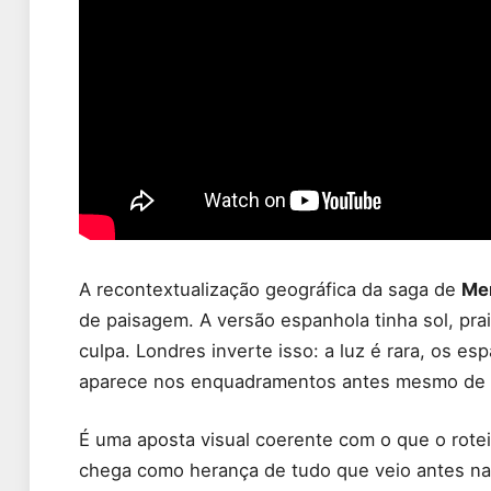
A recontextualização geográfica da saga de
Me
de paisagem. A versão espanhola tinha sol, pra
culpa. Londres inverte isso: a luz é rara, os e
aparece nos enquadramentos antes mesmo de q
É uma aposta visual coerente com o que o rotei
chega como herança de tudo que veio antes na