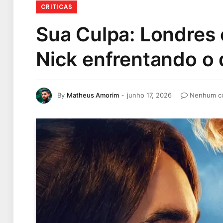
CRITICAS
Sua Culpa: Londres
Nick enfrentando o 
By
Matheus Amorim
junho 17, 2026
Nenhum c