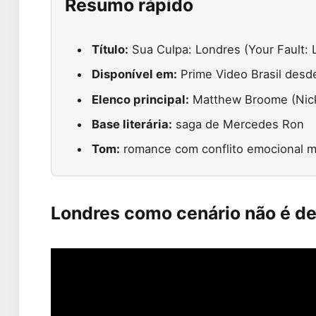
Resumo rápido
Título:
Sua Culpa: Londres (Your Fault:
Disponível em:
Prime Video Brasil desd
Elenco principal:
Matthew Broome (Nick
Base literária:
saga de Mercedes Ron
Tom:
romance com conflito emocional m
Londres como cenário não é de