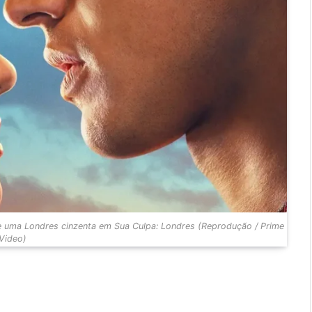
e uma Londres cinzenta em Sua Culpa: Londres (Reprodução / Prime
Video)