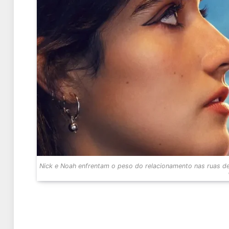
Nick e Noah enfrentam o peso do relacionamento nas ruas d