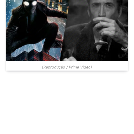
(Reprodução / Prime Video)