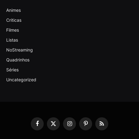
Animes
Criticas
Filmes
Listas
NoStreaming
Quadrinhos
Séries
Uncategorized
Facebook
X
Instagram
Pinterest
RSS
(Twitter)