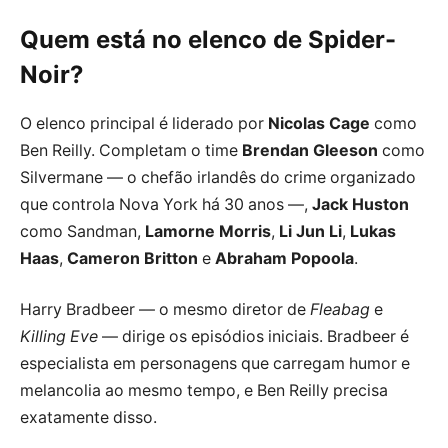
Quem está no elenco de Spider-
Noir?
O elenco principal é liderado por
Nicolas Cage
como
Ben Reilly. Completam o time
Brendan Gleeson
como
Silvermane — o chefão irlandês do crime organizado
que controla Nova York há 30 anos —,
Jack Huston
como Sandman,
Lamorne Morris
,
Li Jun Li
,
Lukas
Haas
,
Cameron Britton
e
Abraham Popoola
.
Harry Bradbeer — o mesmo diretor de
Fleabag
e
Killing Eve
— dirige os episódios iniciais. Bradbeer é
especialista em personagens que carregam humor e
melancolia ao mesmo tempo, e Ben Reilly precisa
exatamente disso.