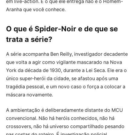
em live-action. E o que ele entrega não é o Homem-
Aranha que você conhece.
O que é Spider-Noir e de que se
trata a série?
A série acompanha Ben Reilly, investigador decadente
que volta a agir como vigilante mascarado na Nova
York da década de 1930, durante a Lei Seca. Ele era o
único super-herói da cidade, se afastou após uma
tragédia pessoal, e um novo caso o força a colocar a
máscara novamente.
A ambientação é deliberadamente distante do MCU
convencional. Não há heróis conhecidos, não há
crossovers, não há universo compartilhado pesando
nas costas do roteiro. É investigação policial,