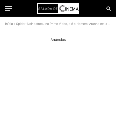
Início
»
Spider-Noir estreou no Prime Video, e é o Homem-Aranha mais diferente de 2026
Anúncios