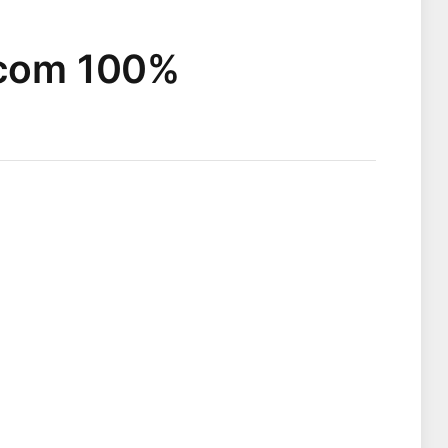
a com 100%