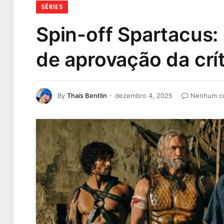
SÉRIES
Spin-off Spartacus:
de aprovação da crí
By
Thais Bentlin
dezembro 4, 2025
Nenhum c