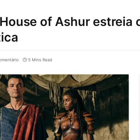
 House of Ashur estrei
tica
omentário
5 Mins Read