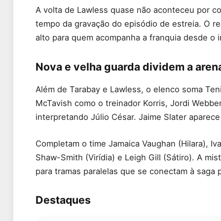
A volta de Lawless quase não aconteceu por co
tempo da gravação do episódio de estreia. O r
alto para quem acompanha a franquia desde o in
Nova e velha guarda dividem a aren
Além de Tarabay e Lawless, o elenco soma Tenik
McTavish como o treinador Korris, Jordi Webbe
interpretando Júlio César. Jaime Slater apare
Completam o time Jamaica Vaughan (Hilara), Iva
Shaw-Smith (Virídia) e Leigh Gill (Sátiro). A m
para tramas paralelas que se conectam à saga pr
Destaques