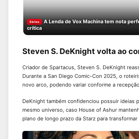
A Lenda de Vox Machina tem nota perfe
Séries
crítica
Steven S. DeKnight volta ao 
Criador de Spartacus, Steven S. DeKnight reas
Durante a San Diego Comic-Con 2025, o roteiri
novo arco, podendo variar conforme a recepção
DeKnight também confidenciou possuir ideias p
mesmo universo, caso House of Ashur mantenha
plano de longo prazo da Starz para transformar 