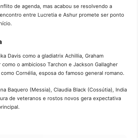
nflito de agenda, mas acabou se resolvendo a
eencontro entre Lucretia e Ashur promete ser ponto
ício.
a
a Davis como a gladiatrix Achillia, Graham
r como o ambicioso Tarchon e Jackson Gallagher
ce como Cornélia, esposa do famoso general romano.
na Baquero (Messia), Claudia Black (Cossútia), India
istura de veteranos e rostos novos gera expectativa
incipal.