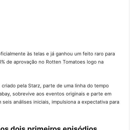
cialmente às telas e já ganhou um feito raro para
00% de aprovação no Rotten Tomatoes logo na
 criado pela Starz, parte de uma linha do tempo
rabay, sobrevive aos eventos originais e parte em
seis análises iniciais, impulsiona a expectativa para
os dois primeiros episódios