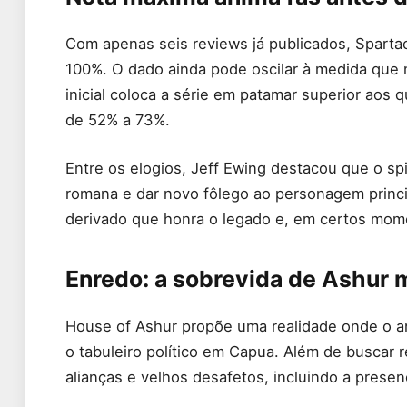
Com apenas seis reviews já publicados, Spart
100%. O dado ainda pode oscilar à medida que 
inicial coloca a série em patamar superior aos q
de 52% a 73%.
Entre os elogios, Jeff Ewing destacou que o spin
romana e dar novo fôlego ao personagem princip
derivado que honra o legado e, em certos momen
Enredo: a sobrevida de Ashur 
House of Ashur propõe uma realidade onde o a
o tabuleiro político em Capua. Além de buscar 
alianças e velhos desafetos, incluindo a prese