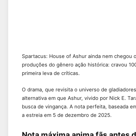
Spartacus: House of Ashur ainda nem chegou ofi
produções do gênero ação histórica: cravou 1
primeira leva de críticas.
O drama, que revisita o universo de gladiadores
alternativa em que Ashur, vivido por Nick E. Ta
busca de vingança. A nota perfeita, baseada em 
a estreia em 5 de dezembro de 2025.
Nota máxima anima fãs antes d