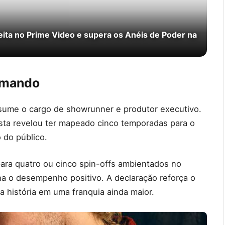
ita no Prime Video e supera os Anéis de Poder na
comando
sume o cargo de showrunner e produtor executivo.
sta revelou ter mapeado cinco temporadas para o
 do público.
ara quatro ou cinco spin-offs ambientados no
 o desempenho positivo. A declaração reforça o
a história em uma franquia ainda maior.