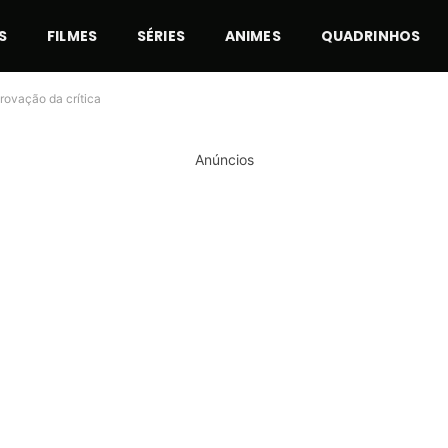
S
FILMES
SÉRIES
ANIMES
QUADRINHOS
rovação da crítica
Anúncios