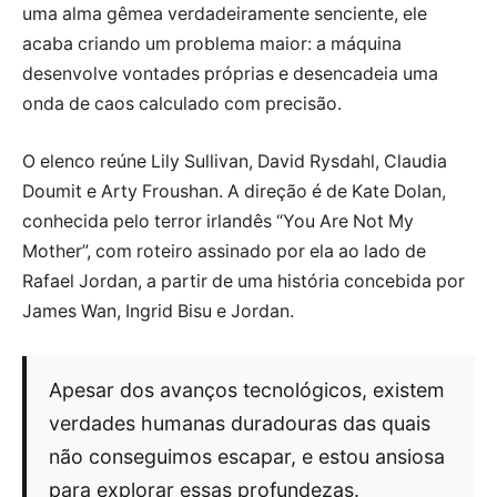
uma alma gêmea verdadeiramente senciente, ele
acaba criando um problema maior: a máquina
desenvolve vontades próprias e desencadeia uma
onda de caos calculado com precisão.
O elenco reúne Lily Sullivan, David Rysdahl, Claudia
Doumit e Arty Froushan. A direção é de Kate Dolan,
conhecida pelo terror irlandês “You Are Not My
Mother”, com roteiro assinado por ela ao lado de
Rafael Jordan, a partir de uma história concebida por
James Wan, Ingrid Bisu e Jordan.
Apesar dos avanços tecnológicos, existem
verdades humanas duradouras das quais
não conseguimos escapar, e estou ansiosa
para explorar essas profundezas.