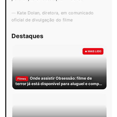
Kate Dolan, diretora, em comunicado
oficial de divulgação do filme
Destaques
Onde assistir Obsessão: filme de
Filmes
terror já está disponível para aluguel e compra
digital