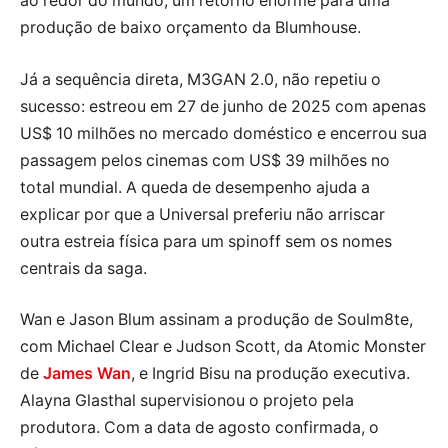
ao redor do mundo, um retorno enorme para uma
produção de baixo orçamento da Blumhouse.
Já a sequência direta, M3GAN 2.0, não repetiu o
sucesso: estreou em 27 de junho de 2025 com apenas
US$ 10 milhões no mercado doméstico e encerrou sua
passagem pelos cinemas com US$ 39 milhões no
total mundial. A queda de desempenho ajuda a
explicar por que a Universal preferiu não arriscar
outra estreia física para um spinoff sem os nomes
centrais da saga.
Wan e Jason Blum assinam a produção de Soulm8te,
com Michael Clear e Judson Scott, da Atomic Monster
de
James Wan
, e Ingrid Bisu na produção executiva.
Alayna Glasthal supervisionou o projeto pela
produtora. Com a data de agosto confirmada, o