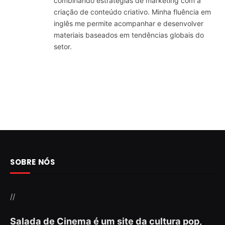
combinando estratégias de marketing com a
criação de conteúdo criativo. Minha fluência em
inglês me permite acompanhar e desenvolver
materiais baseados em tendências globais do
setor.
SOBRE NÓS
//
Salada de Cinema é um site da cultura pop,