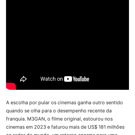
A escolha por pular os cinemas ganha outro sentido
quando se olha para o desempenho recente da
franquia. M3GAN, o filme original, estourou nos
cinemas em 2023 e faturou mais de US$ 181 milhões