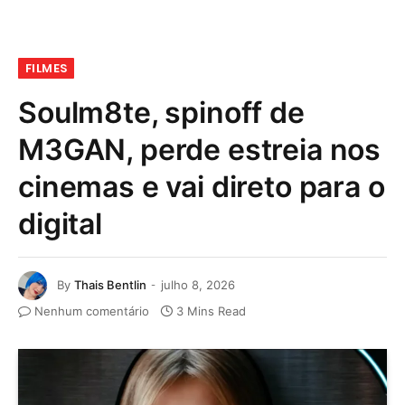
FILMES
Soulm8te, spinoff de
M3GAN, perde estreia nos
cinemas e vai direto para o
digital
By
Thais Bentlin
julho 8, 2026
Nenhum comentário
3 Mins Read