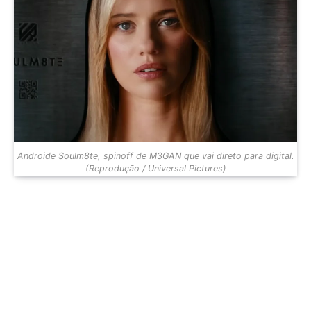
Androide Soulm8te, spinoff de M3GAN que vai direto para digital.
(Reprodução / Universal Pictures)