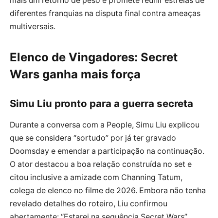
mais um retorno de peso e promete reunir estrelas de
diferentes franquias na disputa final contra ameaças
multiversais.
Elenco de Vingadores: Secret
Wars ganha mais força
Simu Liu pronto para a guerra secreta
Durante a conversa com a People, Simu Liu explicou
que se considera “sortudo” por já ter gravado
Doomsday e emendar a participação na continuação.
O ator destacou a boa relação construída no set e
citou inclusive a amizade com Channing Tatum,
colega de elenco no filme de 2026. Embora não tenha
revelado detalhes do roteiro, Liu confirmou
abertamente: “Estarei na sequência Secret Wars”.