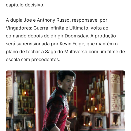
capítulo decisivo.
A dupla Joe e Anthony Russo, responsável por
Vingadores: Guerra Infinita e Ultimato, volta ao
comando depois de dirigir Doomsday. A produção
será supervisionada por Kevin Feige, que mantém o
plano de fechar a Saga do Multiverso com um filme de
escala sem precedentes.