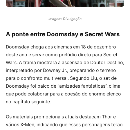
Imagem: Divulgação
A ponte entre Doomsday e Secret Wars
Doomsday chega aos cinemas em 18 de dezembro
deste ano e serve como prelúdio direto para Secret
Wars. A trama mostrará a ascensão de Doutor Destino,
interpretado por Downey Jr., preparando o terreno
para o confronto multiversal. Segundo Liu, o set de
Doomsday foi palco de “amizades fantásticas”, clima
que pode colaborar para a coesão do enorme elenco
no capítulo seguinte.
Os materiais promocionais atuais destacam Thor e
vários X-Men, indicando que esses personagens terão