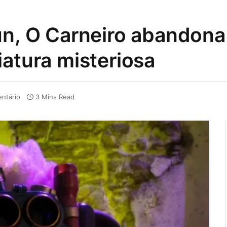
un, O Carneiro abandon
iatura misteriosa
ntário
3 Mins Read