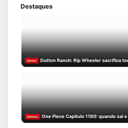
Destaques
Dutton Ranch: Rip Wheeler sacrifica t
Séries
One Piece Capítulo 1190: quando sai e
Animes