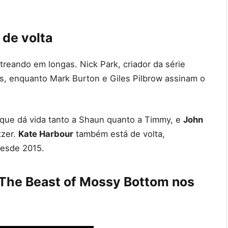
 de volta
reando em longas. Nick Park, criador da série
os, enquanto Mark Burton e Giles Pilbrow assinam o
 que dá vida tanto a Shaun quanto a Timmy, e
John
tzer.
Kate Harbour
também está de volta,
desde 2015.
 The Beast of Mossy Bottom nos