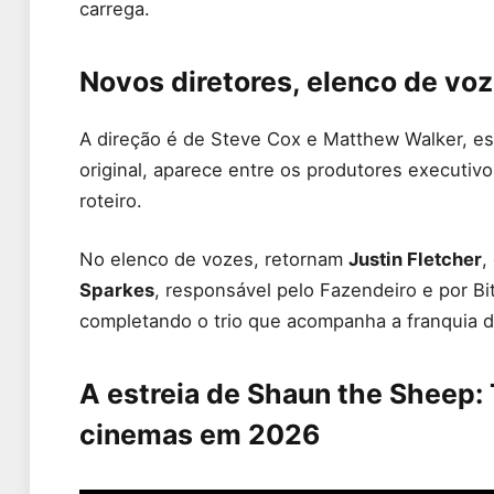
carrega.
Novos diretores, elenco de voz
A direção é de Steve Cox e Matthew Walker, est
original, aparece entre os produtores executiv
roteiro.
No elenco de vozes, retornam
Justin Fletcher
,
Sparkes
, responsável pelo Fazendeiro e por Bi
completando o trio que acompanha a franquia 
A estreia de Shaun the Sheep:
cinemas em 2026