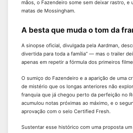
mãos, o Fazendeiro some sem deixar rastro, e 
matas de Mossingham.
A besta que muda o tom da fra
A sinopse oficial, divulgada pela Aardman, de
divertida para toda a família” — mas o trailer d
apenas em repetir a fórmula dos primeiros filme
O sumiço do Fazendeiro e a aparição de uma cri
de mistério que os longas anteriores não expl
franquia que já chegou perto da perfeição no R
acumulou notas próximas ao máximo, e o segu
aprovação com o selo Certified Fresh.
Sustentar esse histórico com uma proposta um 