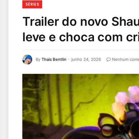
SÉRIES
Trailer do novo Sha
leve e choca com cr
By
Thais Bentlin
junho 24, 2026
Nenhum come