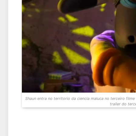
Shaun entra no territorio da ciencia maluca no terceiro film
trailer do terc