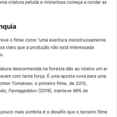
uma criatura peluda e misteriosa começa a rondar as
nquia
screve o filme como “uma aventura monstruosamente
eixa claro que a produção não está interessada
s.
atura desconhecida na floresta dão ao roteiro um ar
oravam com tanta força. É uma aposta nova para uma
otten Tomatoes: o primeiro filme, de 2015,
ndo,
Farmageddon
(2019), manteve 96% de
pouco mais sombria é o desafio que o terceiro filme