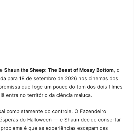
de
Shaun the Sheep: The Beast of Mossy Bottom
, o
rmada para 18 de setembro de 2026 nos cinemas dos
premissa que foge um pouco do tom dos dois filmes
lã entra no território da ciência maluca.
sai completamente do controle. O Fazendeiro
 vésperas do Halloween — e Shaun decide consertar
 O problema é que as experiências escapam das