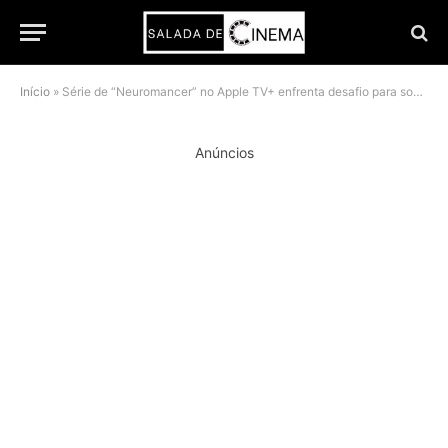
Início
»
Série de “Neuromancer” no Apple TV+ enfrenta desafio para soar inovadora em pleno 2024
Anúncios