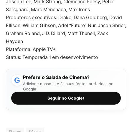
Joseph Lee, Mark Strong, Clémence Poésy, Peter
Sarsgaard, Marc Menchaca, Max Irons
Produtores executivos: Drake, Dana Goldberg, David
Ellison, William Gibson, Adel “Future” Nur, Jason Shrier,
Graham Roland, J.D. Dillard, Matt Thunell, Zack
Hayden
Plataforma: Apple TV+
Status: Temporada 1 em desenvolvimento
Prefere o Salada de Cinema?
G
Adicione nosso site às suas fontes preferidas no
Google
›
Seguir no Google
Filmes
Séries