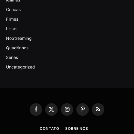
Criticas
Filmes
Listas
NoStreaming
Quadrinhos
Séries
Uncategorized
Facebook
X
Instagram
Pinterest
RSS
(Twitter)
CONTATO
SOBRE NÓS