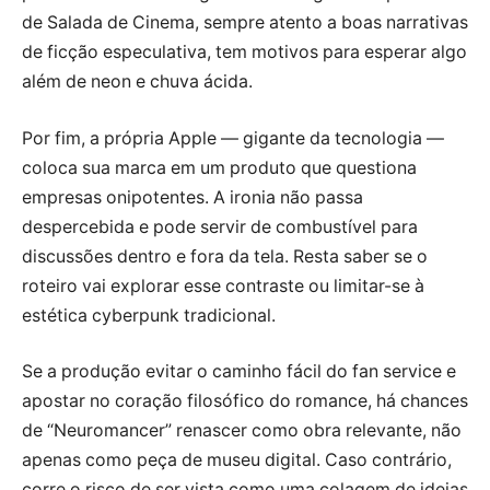
de Salada de Cinema, sempre atento a boas narrativas
de ficção especulativa, tem motivos para esperar algo
além de neon e chuva ácida.
Por fim, a própria Apple — gigante da tecnologia —
coloca sua marca em um produto que questiona
empresas onipotentes. A ironia não passa
despercebida e pode servir de combustível para
discussões dentro e fora da tela. Resta saber se o
roteiro vai explorar esse contraste ou limitar-se à
estética cyberpunk tradicional.
Se a produção evitar o caminho fácil do fan service e
apostar no coração filosófico do romance, há chances
de “Neuromancer” renascer como obra relevante, não
apenas como peça de museu digital. Caso contrário,
corre o risco de ser vista como uma colagem de ideias