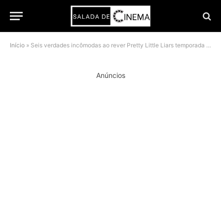
Início
»
Seis verdades incômodas ao rever Pretty Little Liars temporada 1, 15 anos depois
Anúncios