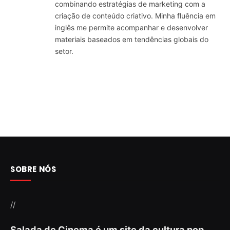
combinando estratégias de marketing com a
criação de conteúdo criativo. Minha fluência em
inglês me permite acompanhar e desenvolver
materiais baseados em tendências globais do
setor.
SOBRE NÓS
//
Salada de Cinema é um site da cultura pop,