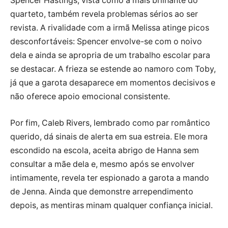
Spencer Hastings, vista como a mais brilhante do
quarteto, também revela problemas sérios ao ser
revista. A rivalidade com a irmã Melissa atinge picos
desconfortáveis: Spencer envolve-se com o noivo
dela e ainda se apropria de um trabalho escolar para
se destacar. A frieza se estende ao namoro com Toby,
já que a garota desaparece em momentos decisivos e
não oferece apoio emocional consistente.
Por fim, Caleb Rivers, lembrado como par romântico
querido, dá sinais de alerta em sua estreia. Ele mora
escondido na escola, aceita abrigo de Hanna sem
consultar a mãe dela e, mesmo após se envolver
intimamente, revela ter espionado a garota a mando
de Jenna. Ainda que demonstre arrependimento
depois, as mentiras minam qualquer confiança inicial.