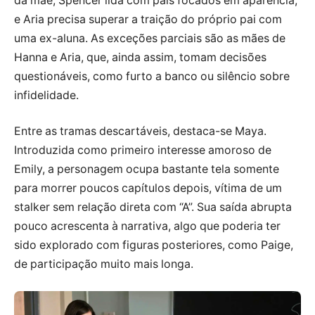
da mãe, Spencer lida com pais focados em aparência,
e Aria precisa superar a traição do próprio pai com
uma ex-aluna. As exceções parciais são as mães de
Hanna e Aria, que, ainda assim, tomam decisões
questionáveis, como furto a banco ou silêncio sobre
infidelidade.
Entre as tramas descartáveis, destaca-se Maya.
Introduzida como primeiro interesse amoroso de
Emily, a personagem ocupa bastante tela somente
para morrer poucos capítulos depois, vítima de um
stalker sem relação direta com “A”. Sua saída abrupta
pouco acrescenta à narrativa, algo que poderia ter
sido explorado com figuras posteriores, como Paige,
de participação muito mais longa.