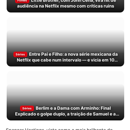
Little Brother, com John Cena, vira hit de
Filmes
audiência na Netflix mesmo com críticas ruins
Entre Pai e Filho: a nova série mexicana da
Séries
Netflix que cabe num intervalo — e vicia em 10
minutos
Berlim e a Dama com Arminho: Final
Séries
Explicado o golpe duplo, a traição de Samuel e a
morte de Cameron