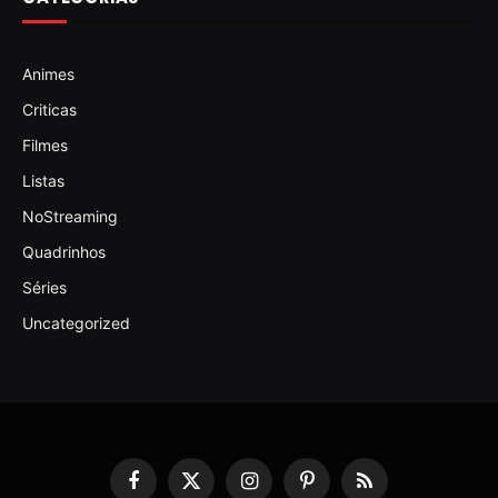
Animes
Criticas
Filmes
Listas
NoStreaming
Quadrinhos
Séries
Uncategorized
Facebook
X
Instagram
Pinterest
RSS