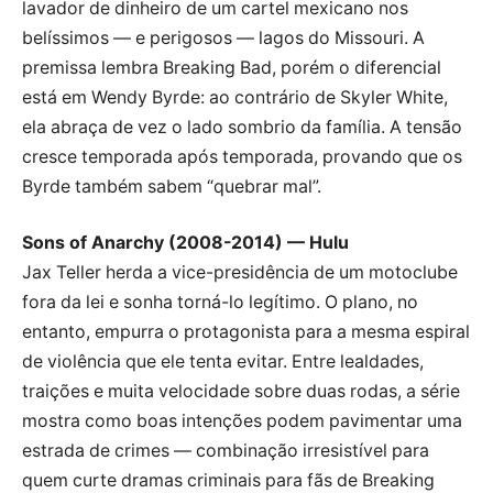
lavador de dinheiro de um cartel mexicano nos
belíssimos — e perigosos — lagos do Missouri. A
premissa lembra Breaking Bad, porém o diferencial
está em Wendy Byrde: ao contrário de Skyler White,
ela abraça de vez o lado sombrio da família. A tensão
cresce temporada após temporada, provando que os
Byrde também sabem “quebrar mal”.
Sons of Anarchy (2008-2014) — Hulu
Jax Teller herda a vice-presidência de um motoclube
fora da lei e sonha torná-lo legítimo. O plano, no
entanto, empurra o protagonista para a mesma espiral
de violência que ele tenta evitar. Entre lealdades,
traições e muita velocidade sobre duas rodas, a série
mostra como boas intenções podem pavimentar uma
estrada de crimes — combinação irresistível para
quem curte dramas criminais para fãs de Breaking