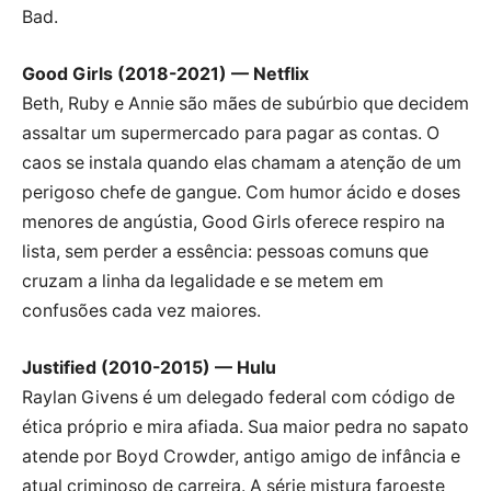
Bad.
Good Girls (2018-2021) — Netflix
Beth, Ruby e Annie são mães de subúrbio que decidem
assaltar um supermercado para pagar as contas. O
caos se instala quando elas chamam a atenção de um
perigoso chefe de gangue. Com humor ácido e doses
menores de angústia, Good Girls oferece respiro na
lista, sem perder a essência: pessoas comuns que
cruzam a linha da legalidade e se metem em
confusões cada vez maiores.
Justified (2010-2015) — Hulu
Raylan Givens é um delegado federal com código de
ética próprio e mira afiada. Sua maior pedra no sapato
atende por Boyd Crowder, antigo amigo de infância e
atual criminoso de carreira. A série mistura faroeste