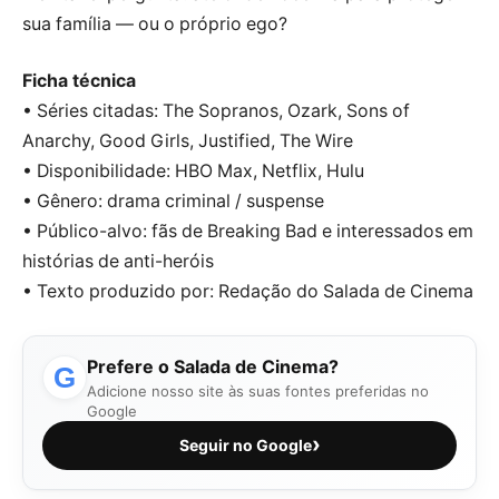
sua família — ou o próprio ego?
Ficha técnica
• Séries citadas: The Sopranos, Ozark, Sons of
Anarchy, Good Girls, Justified, The Wire
• Disponibilidade: HBO Max, Netflix, Hulu
• Gênero: drama criminal / suspense
• Público-alvo: fãs de Breaking Bad e interessados em
histórias de anti-heróis
• Texto produzido por: Redação do Salada de Cinema
Prefere o Salada de Cinema?
G
Adicione nosso site às suas fontes preferidas no
Google
›
Seguir no Google