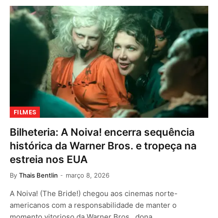
FILMES
Bilheteria: A Noiva! encerra sequência
histórica da Warner Bros. e tropeça na
estreia nos EUA
By
Thais Bentlin
março 8, 2026
A Noiva! (The Bride!) chegou aos cinemas norte-
americanos com a responsabilidade de manter o
momento vitorioso da Warner Bros., dona…