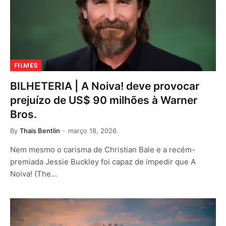
FILMES
BILHETERIA | A Noiva! deve provocar
prejuízo de US$ 90 milhões à Warner
Bros.
By
Thais Bentlin
março 18, 2026
Nem mesmo o carisma de Christian Bale e a recém-
premiada Jessie Buckley foi capaz de impedir que A
Noiva! (The…