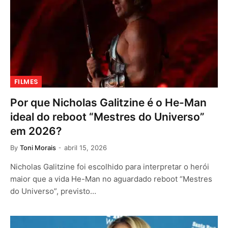
FILMES
Por que Nicholas Galitzine é o He-Man
ideal do reboot “Mestres do Universo”
em 2026?
By
Toni Morais
abril 15, 2026
Nicholas Galitzine foi escolhido para interpretar o herói
maior que a vida He-Man no aguardado reboot “Mestres
do Universo”, previsto…