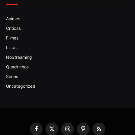
Animes
Criticas
Filmes
Listas
NoStreaming
Quadrinhos
Séries
Uncategorized
Facebook
X
Instagram
Pinterest
RSS