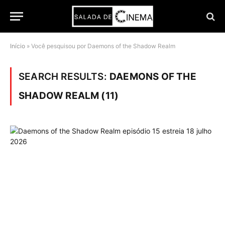
Início
»
Você pesquisou por Daemons of the Shadow Realm
SEARCH RESULTS:
DAEMONS OF THE
SHADOW REALM (11)