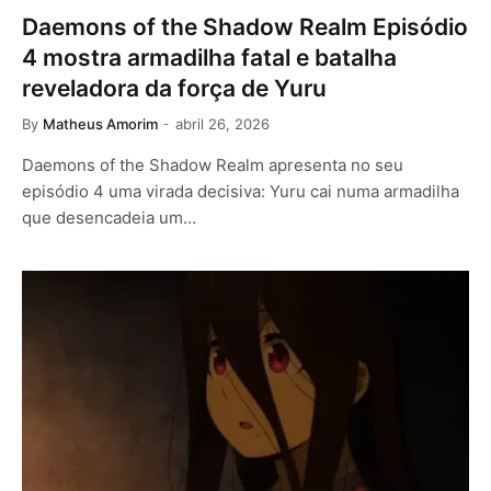
Daemons of the Shadow Realm Episódio
4 mostra armadilha fatal e batalha
reveladora da força de Yuru
By
Matheus Amorim
abril 26, 2026
Daemons of the Shadow Realm apresenta no seu
episódio 4 uma virada decisiva: Yuru cai numa armadilha
que desencadeia um…