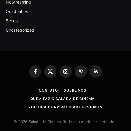
NoStreaming
Quadrinhos
Séries
Uncategorized
Facebook
X
Instagram
Pinterest
RSS
(Twitter)
CONTATO
SOBRE NÓS
QUEM FAZ O SALADA DE CINEMA
POLÍTICA DE PRIVACIDADE E COOKIES
© 2026 Salada de Cinema. Todos os direitos reservados.