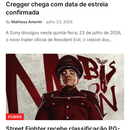
Cregger chega com data de estreia
confirmada
By
Matheus Amorim
julho 23, 2026
A Sony divulgou nesta quinta-feira, 23 de julho de 2026,
o novo trailer oficial de Resident Evil, o reboot dos…
FILMES
Street Fighter recebe classificação PG-