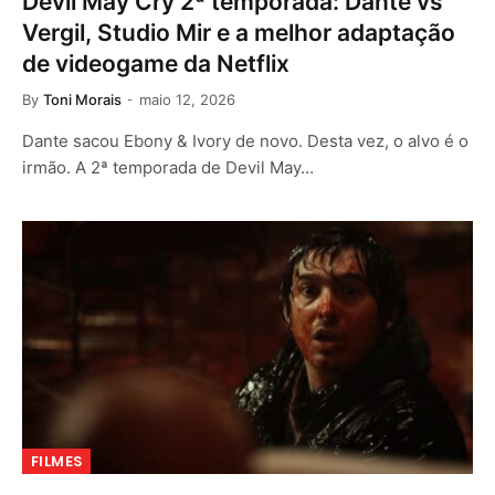
Devil May Cry 2ª temporada: Dante vs
Vergil, Studio Mir e a melhor adaptação
de videogame da Netflix
By
Toni Morais
maio 12, 2026
Dante sacou Ebony & Ivory de novo. Desta vez, o alvo é o
irmão. A 2ª temporada de Devil May…
FILMES