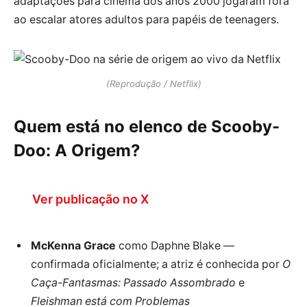
adaptações para cinema dos anos 2000 jogaram fora
ao escalar atores adultos para papéis de teenagers.
(Reprodução / Netflix)
Quem está no elenco de Scooby-
Doo: A Origem?
Ver publicação no X
McKenna Grace
como Daphne Blake —
confirmada oficialmente; a atriz é conhecida por
O
Caça-Fantasmas: Passado Assombrado
e
Fleishman está com Problemas