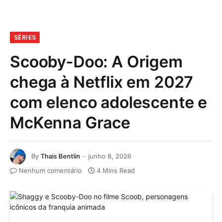
SÉRIES
Scooby-Doo: A Origem
chega à Netflix em 2027
com elenco adolescente e
McKenna Grace
By
Thais Bentlin
junho 8, 2026
Nenhum comentário
4 Mins Read