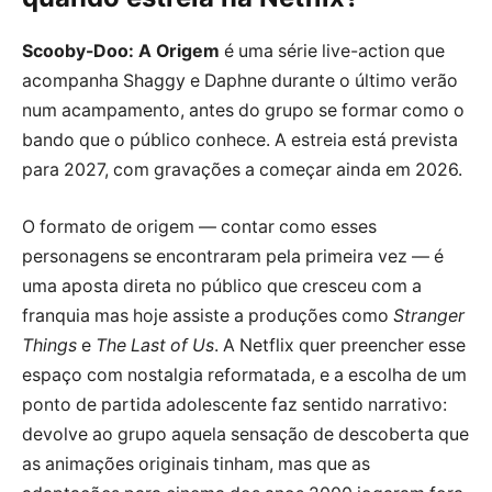
Scooby-Doo: A Origem
é uma série live-action que
acompanha Shaggy e Daphne durante o último verão
num acampamento, antes do grupo se formar como o
bando que o público conhece. A estreia está prevista
para 2027, com gravações a começar ainda em 2026.
O formato de origem — contar como esses
personagens se encontraram pela primeira vez — é
uma aposta direta no público que cresceu com a
franquia mas hoje assiste a produções como
Stranger
Things
e
The Last of Us
. A Netflix quer preencher esse
espaço com nostalgia reformatada, e a escolha de um
ponto de partida adolescente faz sentido narrativo:
devolve ao grupo aquela sensação de descoberta que
as animações originais tinham, mas que as