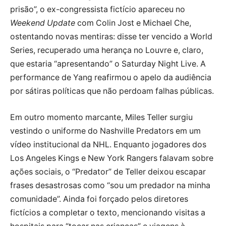
prisão”, o ex-congressista fictício apareceu no
Weekend Update
com Colin Jost e Michael Che,
ostentando novas mentiras: disse ter vencido a World
Series, recuperado uma herança no Louvre e, claro,
que estaria “apresentando” o Saturday Night Live. A
performance de Yang reafirmou o apelo da audiência
por sátiras políticas que não perdoam falhas públicas.
Em outro momento marcante, Miles Teller surgiu
vestindo o uniforme do Nashville Predators em um
vídeo institucional da NHL. Enquanto jogadores dos
Los Angeles Kings e New York Rangers falavam sobre
ações sociais, o “Predator” de Teller deixou escapar
frases desastrosas como “sou um predador na minha
comunidade”. Ainda foi forçado pelos diretores
fictícios a completar o texto, mencionando visitas a