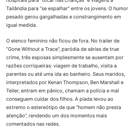
hospitais para “tocar nas crianças” e viagens à
Tailândia para “se espalhar” entre os jovens. O humor
pesado gerou gargalhadas e constrangimento em
igual medida.
O elenco feminino não ficou de fora. No trailer de
“Gone Without a Trace”, paródia de séries de true
crime, três esposas simplesmente se ausentam por
razões corriqueiras: viagem de trabalho, visita a
parentes ou até uma ida ao banheiro. Seus maridos,
interpretados por Kenan Thompson, Ben Marshall e
Teller, entram em pânico, chamam a polícia e mal
conseguem cuidar dos filhos. A piada levou ao
extremo o estereótipo de que “homem não presta
atenção”, rendendo um dos momentos mais
comentados nas redes.