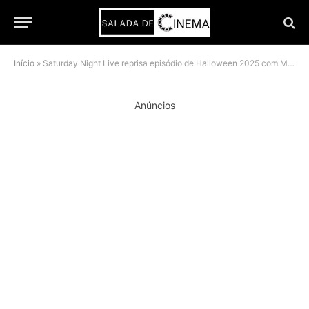
Início
»
Saturday Night Live reprisa episódio de Halloween 2025 com Miles Teller e sátira sobre George Santos
Anúncios