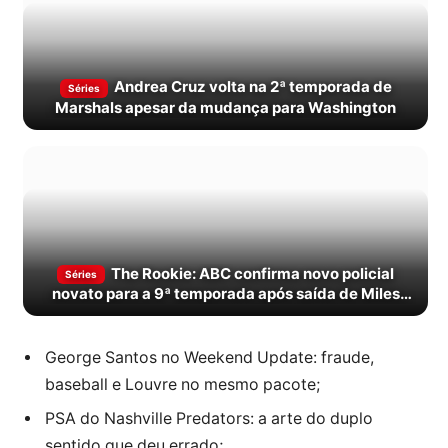
Andrea Cruz volta na 2ª temporada de
Séries
Marshals apesar da mudança para Washington
The Rookie: ABC confirma novo policial
Séries
novato para a 9ª temporada após saída de Miles
Penn
George Santos no Weekend Update: fraude,
baseball e Louvre no mesmo pacote;
PSA do Nashville Predators: a arte do duplo
sentido que deu errado;