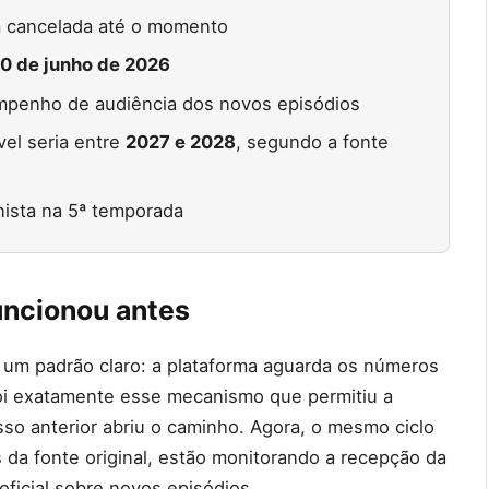
cancelada até o momento
10 de junho de 2026
mpenho de audiência dos novos episódios
vel seria entre
2027 e 2028
, segundo a fonte
ista na 5ª temporada
uncionou antes
 um padrão claro: a plataforma aguarda os números
 Foi exatamente esse mecanismo que permitiu a
o anterior abriu o caminho. Agora, o mesmo ciclo
 da fonte original, estão monitorando a recepção da
ficial sobre novos episódios.