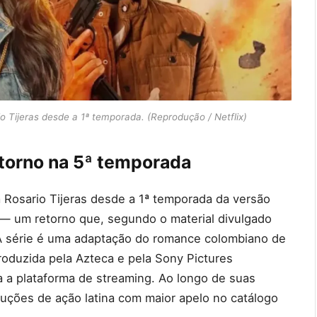
io Tijeras desde a 1ª temporada. (Reprodução / Netflix)
etorno na 5ª temporada
a Rosario Tijeras desde a 1ª temporada da versão
 — um retorno que, segundo o material divulgado
. A série é uma adaptação do romance colombiano de
oduzida pela Azteca e pela Sony Pictures
ra a plataforma de streaming. Ao longo de suas
ções de ação latina com maior apelo no catálogo