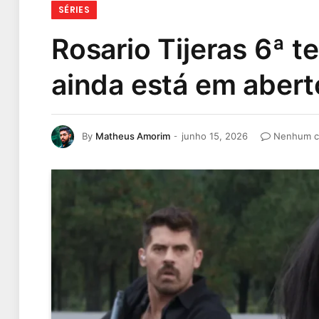
SÉRIES
Rosario Tijeras 6ª 
ainda está em abert
By
Matheus Amorim
junho 15, 2026
Nenhum c