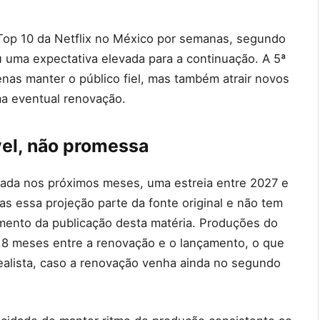
op 10 da Netflix no México por semanas, segundo
 uma expectativa elevada para a continuação. A 5ª
nas manter o público fiel, mas também atrair novos
ma eventual renovação.
vel, não promessa
ada nos próximos meses, uma estreia entre 2027 e
s essa projeção parte da fonte original e não tem
omento da publicação desta matéria. Produções do
18 meses entre a renovação e o lançamento, o que
realista, caso a renovação venha ainda no segundo