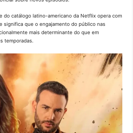
e do catálogo latino-americano da Netflix opera com
 significa que o engajamento do público nas
cionalmente mais determinante do que em
as temporadas.