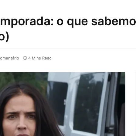
temporada: o que sabemo
o)
omentário
4 Mins Read