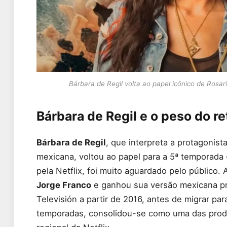
Bárbara de Regil volta ao papel icônico de Rosar
Bárbara de Regil e o peso do r
Bárbara de Regil
, que interpreta a protagonist
mexicana, voltou ao papel para a 5ª temporada
pela Netflix, foi muito aguardado pelo público
Jorge Franco
e ganhou sua versão mexicana pr
Televisión a partir de 2016, antes de migrar pa
temporadas, consolidou-se como uma das produ