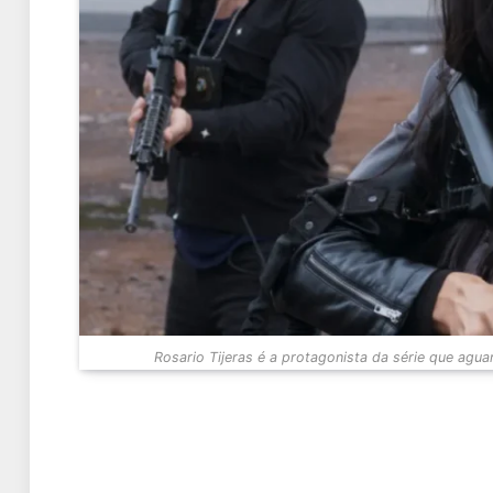
Rosario Tijeras é a protagonista da série que agu