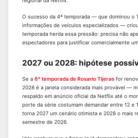
regional da Netflix.
O sucesso da 4ª temporada — que dominou o T
informações de veículos especializados — criou
temporada herda essa pressão: precisa não ape
espectadores para justificar comercialmente u
2027 ou 2028: hipótese possí
Se a
6ª temporada de Rosario Tijeras
for renov
2028 é a janela considerada mais provável — ma
respaldo em anúncio oficial da Netflix até o m
porte da série costumam demandar entre 12 e 
torna 2027 um cenário otimista e 2028 o mais 
semestre de 2026.