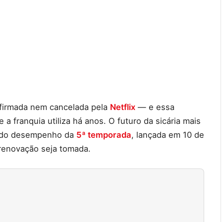
firmada nem cancelada pela
Netflix
— e essa
 franquia utiliza há anos. O futuro da sicária mais
e do desempenho da
5ª temporada
, lançada em 10 de
renovação seja tomada.