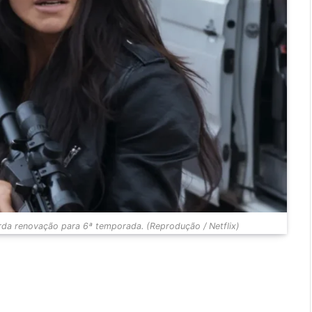
arda renovação para 6ª temporada. (Reprodução / Netflix)