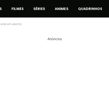
S
FILMES
SÉRIES
ANIMES
QUADRINHOS
 está em aberto)
Anúncios