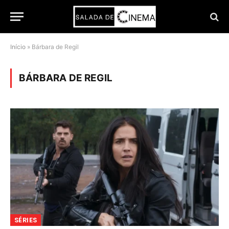
Início
»
Bárbara de Regil
BÁRBARA DE REGIL
SÉRIES