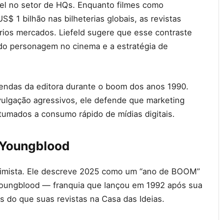
el no setor de HQs. Enquanto filmes como
$ 1 bilhão nas bilheterias globais, as revistas
ios mercados. Liefeld sugere que esse contraste
do personagem no cinema e a estratégia de
vendas da editora durante o boom dos anos 1990.
vulgação agressivos, ele defende que marketing
ostumados a consumo rápido de mídias digitais.
 Youngblood
timista. Ele descreve 2025 como um “ano de BOOM”
 Youngblood — franquia que lançou em 1992 após sua
 do que suas revistas na Casa das Ideias.