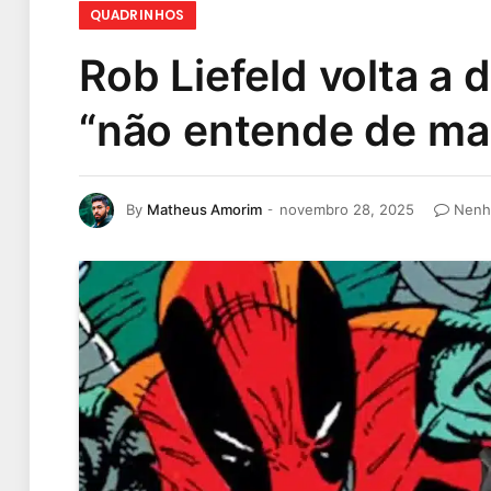
QUADRINHOS
Rob Liefeld volta a 
“não entende de ma
By
Matheus Amorim
novembro 28, 2025
Nenh