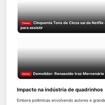
Cinquenta Tons de Cinza sai da Netfli
Filmes
para assistir
Demolidor: Renascido traz Mercenário 
Séries
Impacto na indústria de quadrinhos
Embora polêmicas envolvendo autores e grandes