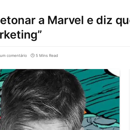
detonar a Marvel e diz qu
rketing”
um comentário
5 Mins Read