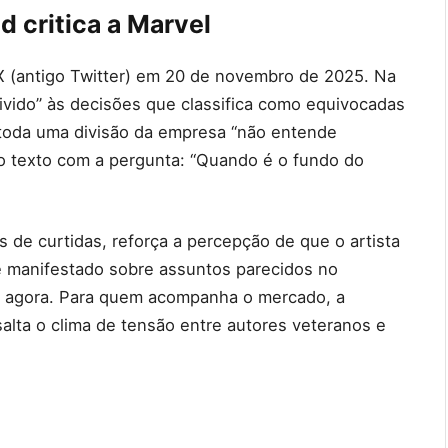
d critica a Marvel
X (antigo Twitter) em 20 de novembro de 2025. Na
vivido” às decisões que classifica como equivocadas
 toda uma divisão da empresa “não entende
 o texto com a pergunta: “Quando é o fundo do
de curtidas, reforça a percepção de que o artista
se manifestado sobre assuntos parecidos no
o agora. Para quem acompanha o mercado, a
ssalta o clima de tensão entre autores veteranos e