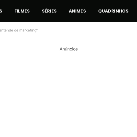
S
FILMES
SÉRIES
ANIMES
QUADRINHOS
 entende de marketing”
Anúncios