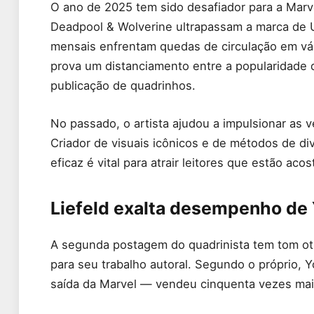
O ano de 2025 tem sido desafiador para a Marv
Deadpool & Wolverine ultrapassam a marca de US
mensais enfrentam quedas de circulação em vár
prova um distanciamento entre a popularidade 
publicação de quadrinhos.
No passado, o artista ajudou a impulsionar as 
Criador de visuais icônicos e de métodos de di
eficaz é vital para atrair leitores que estão ac
Liefeld exalta desempenho de
A segunda postagem do quadrinista tem tom o
para seu trabalho autoral. Segundo o próprio,
saída da Marvel — vendeu cinquenta vezes mais