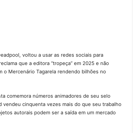
Deadpool, voltou a usar as redes sociais para
reclama que a editora “tropeça” em 2025 e não
 o Mercenário Tagarela rendendo bilhões no
ista comemora números animadores de seu selo
d vendeu cinquenta vezes mais do que seu trabalho
rojetos autorais podem ser a saída em um mercado