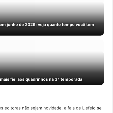
x em junho de 2026; veja quanto tempo você tem
mais fiel aos quadrinhos na 3ª temporada
 editoras não sejam novidade, a fala de Liefeld se