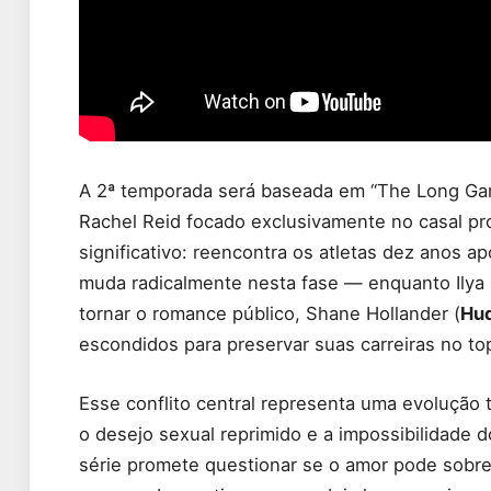
A 2ª temporada será baseada em “The Long Game”,
Rachel Reid focado exclusivamente no casal pro
significativo: reencontra os atletas dez anos ap
muda radicalmente nesta fase — enquanto Ilya
tornar o romance público, Shane Hollander (
Hud
escondidos para preservar suas carreiras no to
Esse conflito central representa uma evolução 
o desejo sexual reprimido e a impossibilidade 
série promete questionar se o amor pode sobrevi