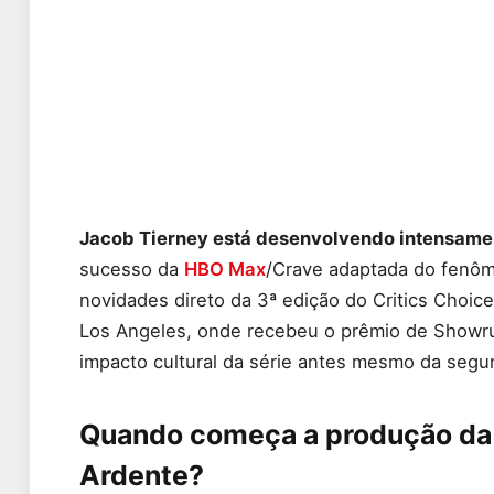
Jacob Tierney está desenvolvendo intensame
sucesso da
HBO Max
/Crave adaptada do fenôme
novidades direto da 3ª edição do Critics Choi
Los Angeles, onde recebeu o prêmio de Showr
impacto cultural da série antes mesmo da segun
Quando começa a produção da 
Ardente?