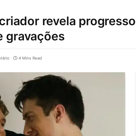
criador revela progresso
e gravações
tário
4 Mins Read