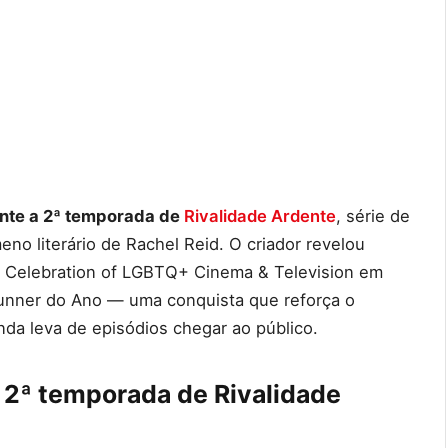
nte a 2ª temporada de
Rivalidade Ardente
, série de
no literário de Rachel Reid. O criador revelou
ce Celebration of LGBTQ+ Cinema & Television em
unner do Ano — uma conquista que reforça o
da leva de episódios chegar ao público.
2ª temporada de Rivalidade