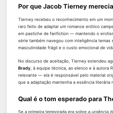
Por que Jacob Tierney mereci
Tierney recebeu o reconhecimento em um momen
raro feito de adaptar um romance erótico camp
em pastiche de fanfiction — mantendo o eroti
série também navegou com inteligência temas 
masculinidade frágil e o custo emocional de vid
No discurso de aceitação, Tierney estendeu a
Brady
, à equipe técnica, ao elenco e à autora
relevante — ela é responsável pelo material ori
que a adaptação mantenha a essência literária
Qual é o tom esperado para T
Se a primeira temporada era sobre a urgência 