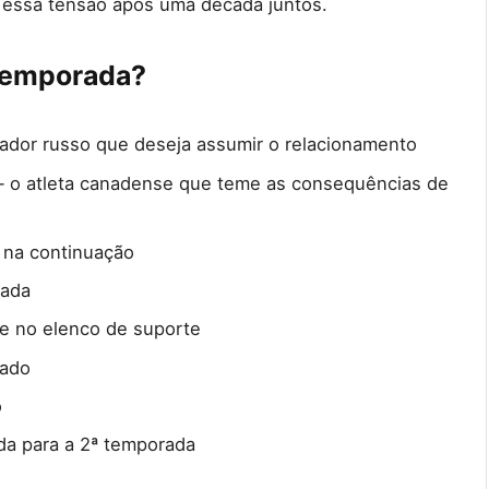
 essa tensão após uma década juntos.
 temporada?
ador russo que deseja assumir o relacionamento
 o atleta canadense que teme as consequências de
 na continuação
rada
 no elenco de suporte
mado
o
a para a 2ª temporada