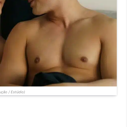
ção / Estúdio)