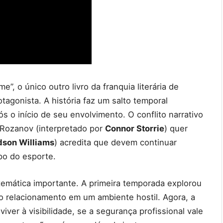
 o único outro livro da franquia literária de
tagonista. A história faz um salto temporal
ós o início de seu envolvimento. O conflito narrativo
 Rozanov (interpretado por
Connor Storrie
) quer
son Williams
) acredita que devem continuar
po do esporte.
temática importante. A primeira temporada explorou
do relacionamento em um ambiente hostil. Agora, a
ver à visibilidade, se a segurança profissional vale