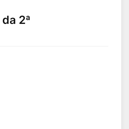
 da 2ª