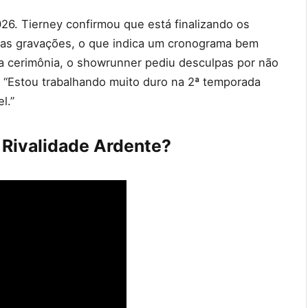
26. Tierney confirmou que está finalizando os
 das gravações, o que indica um cronograma bem
na cerimônia, o showrunner pediu desculpas por não
 “Estou trabalhando muito duro na 2ª temporada
l.”
 Rivalidade Ardente?