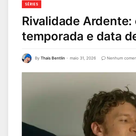
SÉRIES
Rivalidade Ardente: 
temporada e data d
By
Thais Bentlin
maio 31, 2026
Nenhum comen