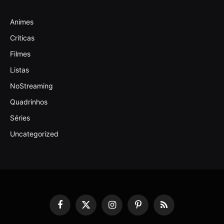
Animes
Criticas
Filmes
Listas
NoStreaming
Quadrinhos
Séries
Uncategorized
Facebook
X
Instagram
Pinterest
RSS
(Twitter)