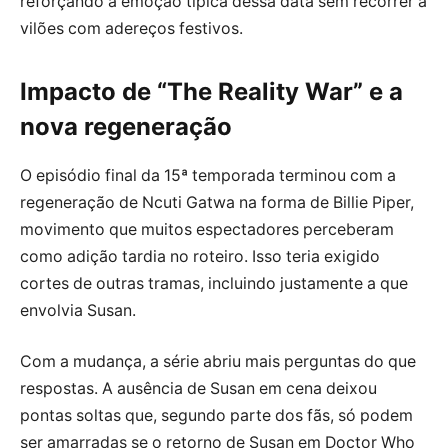
reforçando a emoção típica dessa data sem recorrer a
vilões com adereços festivos.
Impacto de “The Reality War” e a
nova regeneração
O episódio final da 15ª temporada terminou com a
regeneração de Ncuti Gatwa na forma de Billie Piper,
movimento que muitos espectadores perceberam
como adição tardia no roteiro. Isso teria exigido
cortes de outras tramas, incluindo justamente a que
envolvia Susan.
Com a mudança, a série abriu mais perguntas do que
respostas. A ausência de Susan em cena deixou
pontas soltas que, segundo parte dos fãs, só podem
ser amarradas se o retorno de Susan em Doctor Who