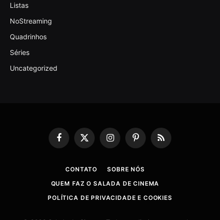
Listas
NoStreaming
Quadrinhos
Séries
Uncategorized
Facebook
X
Instagram
Pinterest
RSS
(Twitter)
CONTATO
SOBRE NÓS
QUEM FAZ O SALADA DE CINEMA
POLÍTICA DE PRIVACIDADE E COOKIES