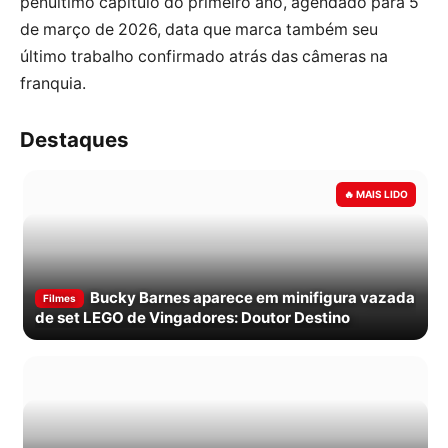
penúltimo capítulo do primeiro ano, agendado para 5
de março de 2026, data que marca também seu
último trabalho confirmado atrás das câmeras na
franquia.
Destaques
Bucky Barnes aparece em minifigura vazada
Filmes
de set LEGO de Vingadores: Doutor Destino