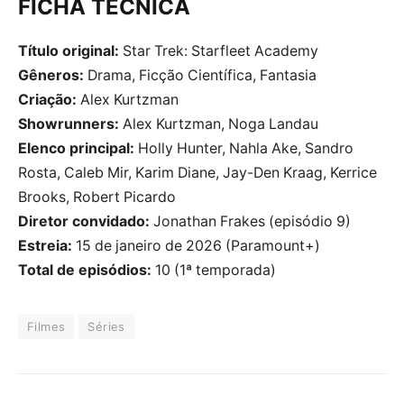
FICHA TÉCNICA
Título original:
Star Trek: Starfleet Academy
Gêneros:
Drama, Ficção Científica, Fantasia
Criação:
Alex Kurtzman
Showrunners:
Alex Kurtzman, Noga Landau
Elenco principal:
Holly Hunter, Nahla Ake, Sandro
Rosta, Caleb Mir, Karim Diane, Jay-Den Kraag, Kerrice
Brooks, Robert Picardo
Diretor convidado:
Jonathan Frakes (episódio 9)
Estreia:
15 de janeiro de 2026 (Paramount+)
Total de episódios:
10 (1ª temporada)
Filmes
Séries