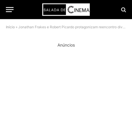
Início
»
Jonathan Frakes e Robert Picardo protagonizam reencontro divertido nos bastidores de Star Trek: Starfleet Academy
Anúncios