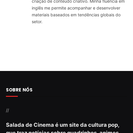
criação de conteúdo criativo. Minha fluência em
inglês me permite acompanhar e desenvolver
materiais baseados em tendências globais do
setor.
SOBRE NÓS
//
Salada de Cinema é um site da cultura pop,
que traz notícias sobre quadrinhos, animes,