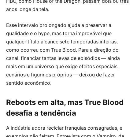
HBO, como House of the Dragon, passem dois ou três
anos longe da tela.
Esse intervalo prolongado ajuda a preservar a
qualidade e o hype, mas torna improvável que
qualquer título alcance sete temporadas inteiras,
como ocorreu com True Blood. Para a direção do
canal, financiar tantas levas de episódios — ainda
mais em um universo que exige efeitos especiais,
cenários e figurinos próprios — deixou de fazer
sentido econômico.
Reboots em alta, mas True Blood
desafia a tendência
A indústria adora reciclar franquias consagradas, e
exemplos não faltam. Entrevista com o Vampiro, da