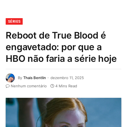
SÉRIES
Reboot de True Blood é
engavetado: por que a
HBO não faria a série hoje
By
Thais Bentlin
dezembro 11, 2025
Nenhum comentário
4 Mins Read