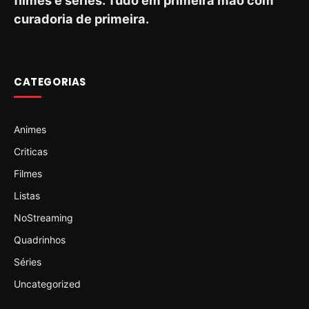
filmes e séries. Tudo em primeira mão com
curadoria de primeira.
CATEGORIAS
Animes
Criticas
Filmes
Listas
NoStreaming
Quadrinhos
Séries
Uncategorized