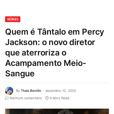
SÉRIES
Quem é Tântalo em Percy
Jackson: o novo diretor
que aterroriza o
Acampamento Meio-
Sangue
By
Thais Bentlin
dezembro 12, 2025
Nenhum comentário
4 Mins Read