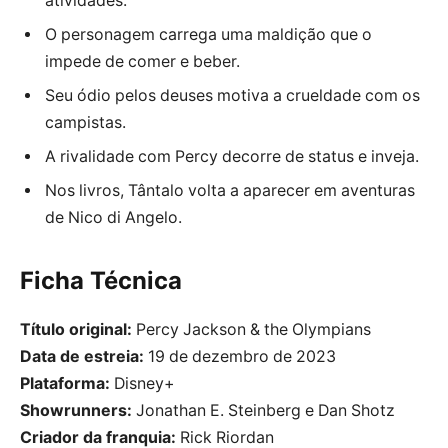
atividades.
O personagem carrega uma maldição que o
impede de comer e beber.
Seu ódio pelos deuses motiva a crueldade com os
campistas.
A rivalidade com Percy decorre de status e inveja.
Nos livros, Tântalo volta a aparecer em aventuras
de Nico di Angelo.
Ficha Técnica
Título original:
Percy Jackson & the Olympians
Data de estreia:
19 de dezembro de 2023
Plataforma:
Disney+
Showrunners:
Jonathan E. Steinberg e Dan Shotz
Criador da franquia:
Rick Riordan