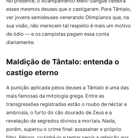
No presente, o Acampamento Meio-Sangue celebra
esses mesmos deuses que o castigaram. Para Tântalo,
ver jovens semideuses venerando Olimpianos que, na
sua visão, não merecem tal respeito é mais um motivo
de ódio — e os campistas pagam essa conta
diariamente.
Maldição de Tântalo: entenda o
castigo eterno
A punição aplicada pelos deuses a Tântalo é uma das
mais famosas da mitologia grega. Entre as
transgressões registradas estão o roubo de néctar e
ambrosia, o furto do cão dourado de Zeus e a
revelação de segredos divinos a mortais. Nada,
porém, superou o crime final: assassinar o próprio
filho, Pélops, cozinhá-lo e tentar servir a refeição aos