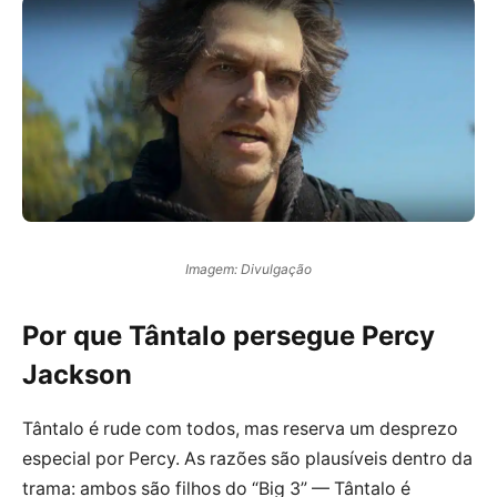
Imagem: Divulgação
Por que Tântalo persegue Percy
Jackson
Tântalo é rude com todos, mas reserva um desprezo
especial por Percy. As razões são plausíveis dentro da
trama: ambos são filhos do “Big 3” — Tântalo é