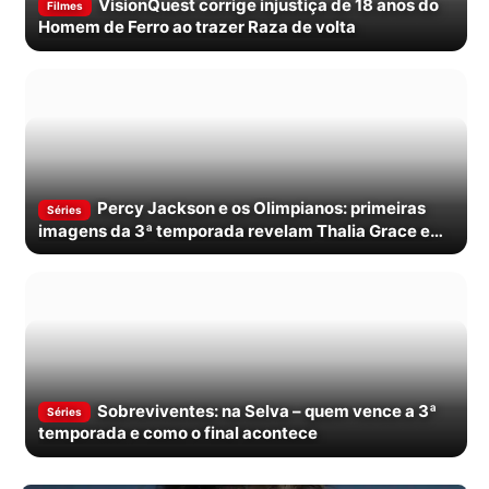
VisionQuest corrige injustiça de 18 anos do
Filmes
Homem de Ferro ao trazer Raza de volta
Percy Jackson e os Olimpianos: primeiras
Séries
imagens da 3ª temporada revelam Thalia Grace e
confirmam estreia em novembro
Sobreviventes: na Selva – quem vence a 3ª
Séries
temporada e como o final acontece