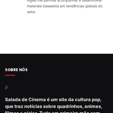
inglês me permite acompanhar e desenvolver
materiais baseados em tendências globais do
setor.
SOBRE NÓS
//
Salada de Cinema é um site da cultura pop,
que traz notícias sobre quadrinhos, animes,