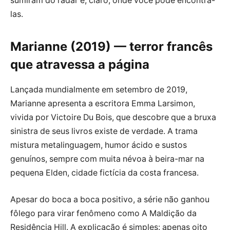
sumiram do radar e, claro, onde você pode encontrá-
las.
Marianne (2019) — terror francês
que atravessa a página
Lançada mundialmente em setembro de 2019,
Marianne apresenta a escritora Emma Larsimon,
vivida por Victoire Du Bois, que descobre que a bruxa
sinistra de seus livros existe de verdade. A trama
mistura metalinguagem, humor ácido e sustos
genuínos, sempre com muita névoa à beira-mar na
pequena Elden, cidade fictícia da costa francesa.
Apesar do boca a boca positivo, a série não ganhou
fôlego para virar fenômeno como A Maldição da
Residência Hill. A explicação é simples: apenas oito