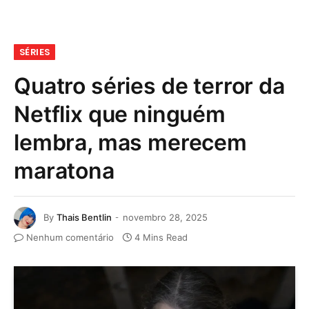
SÉRIES
Quatro séries de terror da
Netflix que ninguém
lembra, mas merecem
maratona
By
Thais Bentlin
novembro 28, 2025
Nenhum comentário
4 Mins Read