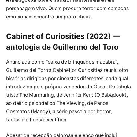
e diálogos sensíveis transformam a mansão em
personagem vivo. Quem procura terror com camadas
emocionais encontra um prato cheio.
Cabinet of Curiosities (2022) —
antologia de Guillermo del Toro
Anunciada como “caixa de brinquedos macabra”,
Guillermo del Toro’s Cabinet of Curiosities reuniu oito
histórias dirigidas por cineastas diferentes, cada qual
introduzida pelo próprio vencedor do Oscar. Da fábula
triste The Murmuring, de Jennifer Kent (O Babadook),
ao delírio psicodélico The Viewing, de Panos
Cosmatos (Mandy), a série passeia por horror,
fantasia e ficção científica.
Apesar da recepção calorosa e elenco que inclui