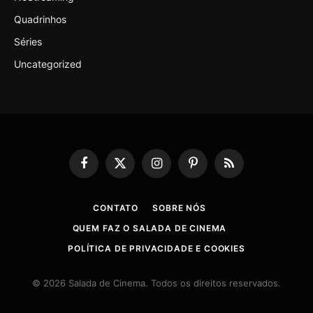
Quadrinhos
Séries
Uncategorized
Facebook
X
Instagram
Pinterest
RSS
(Twitter)
CONTATO
SOBRE NÓS
QUEM FAZ O SALADA DE CINEMA
POLÍTICA DE PRIVACIDADE E COOKIES
© 2026 Salada de Cinema. Todos os direitos reservados.