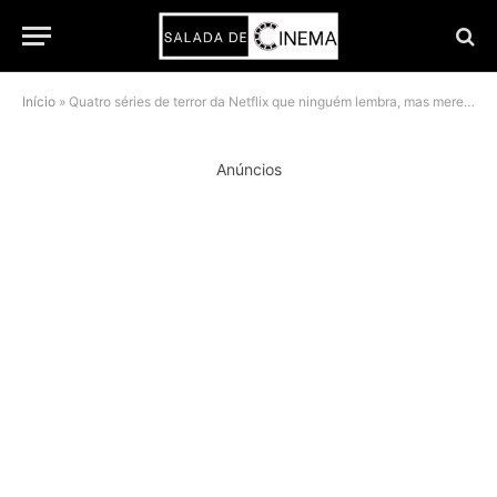
Início
»
Quatro séries de terror da Netflix que ninguém lembra, mas merecem maratona
Anúncios