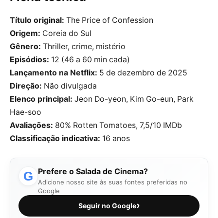
Título original:
The Price of Confession
Origem:
Coreia do Sul
Gênero:
Thriller, crime, mistério
Episódios:
12 (46 a 60 min cada)
Lançamento na Netflix:
5 de dezembro de 2025
Direção:
Não divulgada
Elenco principal:
Jeon Do-yeon, Kim Go-eun, Park
Hae-soo
Avaliações:
80% Rotten Tomatoes, 7,5/10 IMDb
Classificação indicativa:
16 anos
Prefere o Salada de Cinema?
G
Adicione nosso site às suas fontes preferidas no
Google
›
Seguir no Google