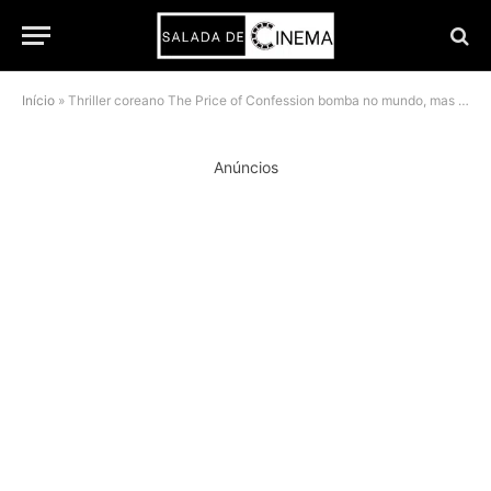
Início
»
Thriller coreano The Price of Confession bomba no mundo, mas ainda não conquista os EUA
Anúncios