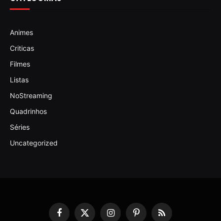
Animes
Criticas
Filmes
Listas
NoStreaming
Quadrinhos
Séries
Uncategorized
Facebook
X
Instagram
Pinterest
RSS