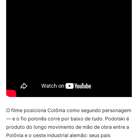
O filme posiciona Colônia como segundo personagem
— e o fio polonês corre por baixo de tudo. Podolski é
produto do longo movimento de mão de obra entre a
Polônia e o oeste industrial alemão: seus pais