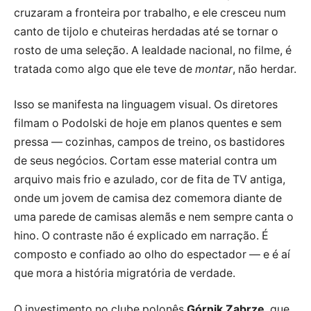
cruzaram a fronteira por trabalho, e ele cresceu num
canto de tijolo e chuteiras herdadas até se tornar o
rosto de uma seleção. A lealdade nacional, no filme, é
tratada como algo que ele teve de
montar
, não herdar.
Isso se manifesta na linguagem visual. Os diretores
filmam o Podolski de hoje em planos quentes e sem
pressa — cozinhas, campos de treino, os bastidores
de seus negócios. Cortam esse material contra um
arquivo mais frio e azulado, cor de fita de TV antiga,
onde um jovem de camisa dez comemora diante de
uma parede de camisas alemãs e nem sempre canta o
hino. O contraste não é explicado em narração. É
composto e confiado ao olho do espectador — e é aí
que mora a história migratória de verdade.
O investimento no clube polonês
Górnik Zabrze
, que