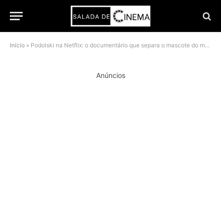
Início
»
Podolski na Netflix: o documentário que separa o mascote do menino migrante de Colônia
Anúncios