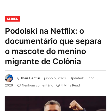
SÉRIES
Podolski na Netflix: o
documentário que separa
o mascote do menino
migrante de Colônia
By
Thais Bentlin
junho 5, 2026
Updated:
junho 5,
2026
Nenhum comentário
4 Mins Read