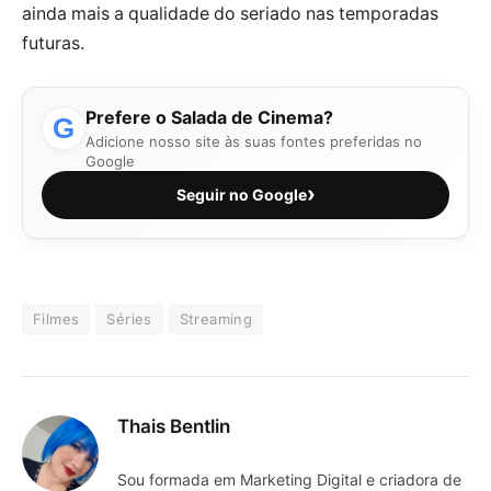
ainda mais a qualidade do seriado nas temporadas
futuras.
Prefere o Salada de Cinema?
G
Adicione nosso site às suas fontes preferidas no
Google
›
Seguir no Google
Filmes
Séries
Streaming
Thais Bentlin
Sou formada em Marketing Digital e criadora de