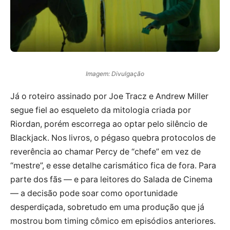
Imagem: Divulgação
Já o roteiro assinado por Joe Tracz e Andrew Miller
segue fiel ao esqueleto da mitologia criada por
Riordan, porém escorrega ao optar pelo silêncio de
Blackjack. Nos livros, o pégaso quebra protocolos de
reverência ao chamar Percy de “chefe” em vez de
“mestre”, e esse detalhe carismático fica de fora. Para
parte dos fãs — e para leitores do Salada de Cinema
— a decisão pode soar como oportunidade
desperdiçada, sobretudo em uma produção que já
mostrou bom timing cômico em episódios anteriores.