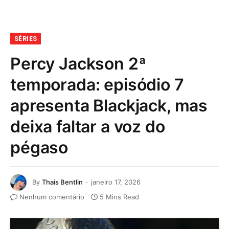
SÉRIES
Percy Jackson 2ª
temporada: episódio 7
apresenta Blackjack, mas
deixa faltar a voz do
pégaso
By
Thais Bentlin
janeiro 17, 2026
Nenhum comentário
5 Mins Read