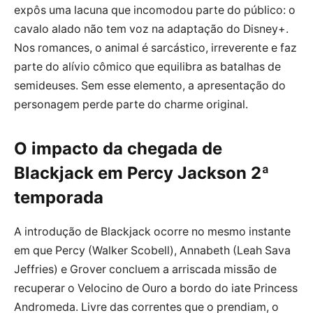
expôs uma lacuna que incomodou parte do público: o
cavalo alado não tem voz na adaptação do Disney+.
Nos romances, o animal é sarcástico, irreverente e faz
parte do alívio cômico que equilibra as batalhas de
semideuses. Sem esse elemento, a apresentação do
personagem perde parte do charme original.
O impacto da chegada de
Blackjack em Percy Jackson 2ª
temporada
A introdução de Blackjack ocorre no mesmo instante
em que Percy (Walker Scobell), Annabeth (Leah Sava
Jeffries) e Grover concluem a arriscada missão de
recuperar o Velocino de Ouro a bordo do iate Princess
Andromeda. Livre das correntes que o prendiam, o