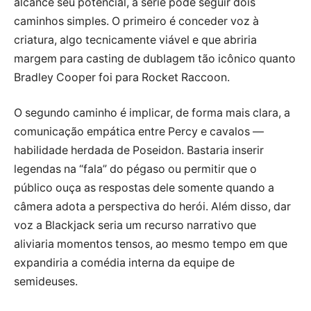
alcance seu potencial, a série pode seguir dois
caminhos simples. O primeiro é conceder voz à
criatura, algo tecnicamente viável e que abriria
margem para casting de dublagem tão icônico quanto
Bradley Cooper foi para Rocket Raccoon.
O segundo caminho é implicar, de forma mais clara, a
comunicação empática entre Percy e cavalos —
habilidade herdada de Poseidon. Bastaria inserir
legendas na “fala” do pégaso ou permitir que o
público ouça as respostas dele somente quando a
câmera adota a perspectiva do herói. Além disso, dar
voz a Blackjack seria um recurso narrativo que
aliviaria momentos tensos, ao mesmo tempo em que
expandiria a comédia interna da equipe de
semideuses.