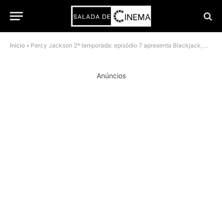
Início
»
Percy Jackson 2ª temporada: episódio 7 apresenta Blackjack, mas deixa faltar a voz do pégaso
Anúncios