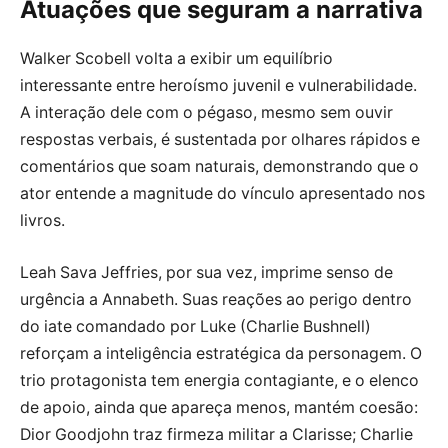
Atuações que seguram a narrativa
Walker Scobell volta a exibir um equilíbrio
interessante entre heroísmo juvenil e vulnerabilidade.
A interação dele com o pégaso, mesmo sem ouvir
respostas verbais, é sustentada por olhares rápidos e
comentários que soam naturais, demonstrando que o
ator entende a magnitude do vínculo apresentado nos
livros.
Leah Sava Jeffries, por sua vez, imprime senso de
urgência a Annabeth. Suas reações ao perigo dentro
do iate comandado por Luke (Charlie Bushnell)
reforçam a inteligência estratégica da personagem. O
trio protagonista tem energia contagiante, e o elenco
de apoio, ainda que apareça menos, mantém coesão:
Dior Goodjohn traz firmeza militar a Clarisse; Charlie