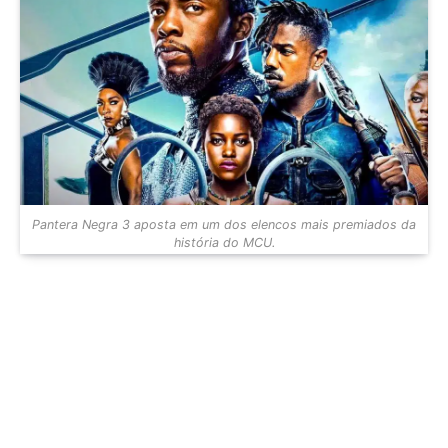
Pantera Negra 3 aposta em um dos elencos mais premiados da
história do MCU.