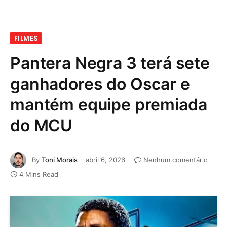
FILMES
Pantera Negra 3 terá sete
ganhadores do Oscar e
mantém equipe premiada
do MCU
By
Toni Morais
abril 6, 2026
Nenhum comentário
4 Mins Read