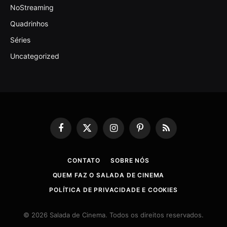
NoStreaming
Quadrinhos
Séries
Uncategorized
Facebook
X
Instagram
Pinterest
RSS
(Twitter)
CONTATO
SOBRE NÓS
QUEM FAZ O SALADA DE CINEMA
POLÍTICA DE PRIVACIDADE E COOKIES
© 2026 Salada de Cinema. Todos os direitos reservados.