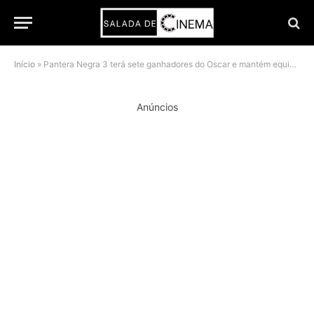
Início
»
Pantera Negra 3 terá sete ganhadores do Oscar e mantém equipe premiada do MCU
Anúncios