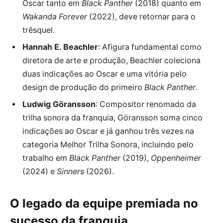
Oscar tanto em
Black Panther
(2018) quanto em
Wakanda Forever
(2022), deve retornar para o
trêsquel.
Hannah E. Beachler
: Afigura fundamental como
diretora de arte e produção, Beachler coleciona
duas indicações ao Oscar e uma vitória pelo
design de produção do primeiro
Black Panther
.
Ludwig Göransson
: Compositor renomado da
trilha sonora da franquia, Göransson soma cinco
indicações ao Oscar e já ganhou três vezes na
categoria Melhor Trilha Sonora, incluindo pelo
trabalho em
Black Panther
(2019),
Oppenheimer
(2024) e
Sinners
(2026).
O legado da equipe premiada no
sucesso da franquia