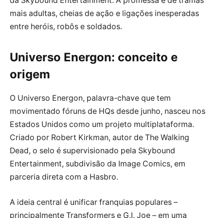
da Skybound Entertainment. A promessa é de tramas
mais adultas, cheias de ação e ligações inesperadas
entre heróis, robôs e soldados.
Universo Energon: conceito e
origem
O Universo Energon, palavra-chave que tem
movimentado fóruns de HQs desde junho, nasceu nos
Estados Unidos como um projeto multiplataforma.
Criado por Robert Kirkman, autor de The Walking
Dead, o selo é supervisionado pela Skybound
Entertainment, subdivisão da Image Comics, em
parceria direta com a Hasbro.
A ideia central é unificar franquias populares –
principalmente Transformers e G.I. Joe – em uma