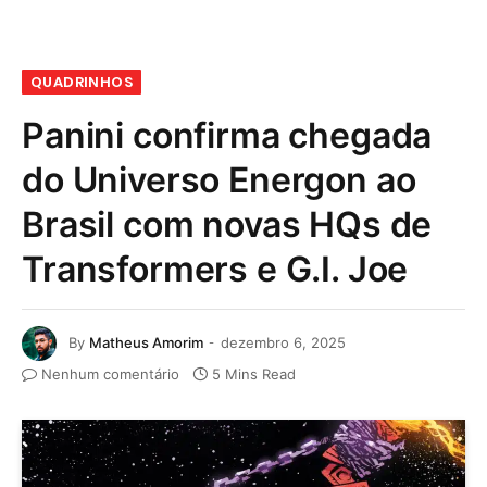
QUADRINHOS
Panini confirma chegada
do Universo Energon ao
Brasil com novas HQs de
Transformers e G.I. Joe
By
Matheus Amorim
dezembro 6, 2025
Nenhum comentário
5 Mins Read