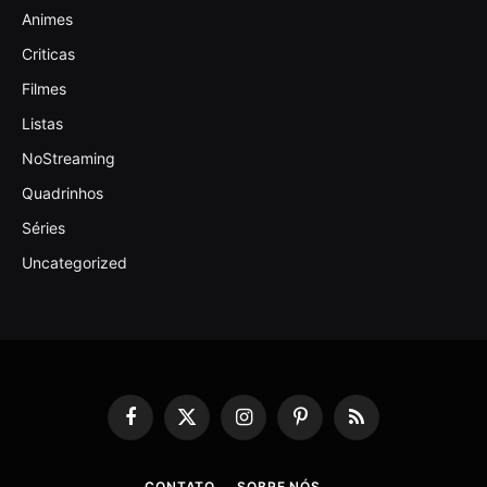
Animes
Criticas
Filmes
Listas
NoStreaming
Quadrinhos
Séries
Uncategorized
Facebook
X
Instagram
Pinterest
RSS
(Twitter)
CONTATO
SOBRE NÓS