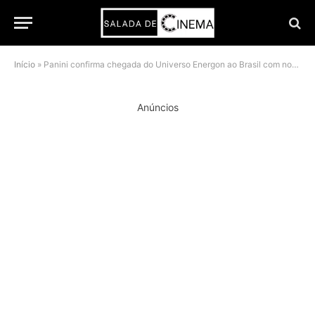
Início
»
Panini confirma chegada do Universo Energon ao Brasil com novas HQs de Transformers e G.I. Joe
Anúncios