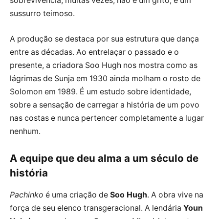
sobrevivência, muitas vezes, não é um grito; é um
sussurro teimoso.
A produção se destaca por sua estrutura que dança
entre as décadas. Ao entrelaçar o passado e o
presente, a criadora Soo Hugh nos mostra como as
lágrimas de Sunja em 1930 ainda molham o rosto de
Solomon em 1989. É um estudo sobre identidade,
sobre a sensação de carregar a história de um povo
nas costas e nunca pertencer completamente a lugar
nenhum.
A equipe que deu alma a um século de
história
Pachinko
é uma criação de
Soo Hugh
. A obra vive na
força de seu elenco transgeracional. A lendária
Youn