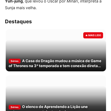
Yuh-jung
, que levou o Oscar por
Minari
, interpreta a
Sunja mais velha.
Destaques
A Casa do Dragão mudou a música de Game
Séries
of Thrones na 3ª temporada e tem conexão direta
com O Cavaleiro dos Sete Reinos
O elenco de Aprendendo a Lição une
Séries