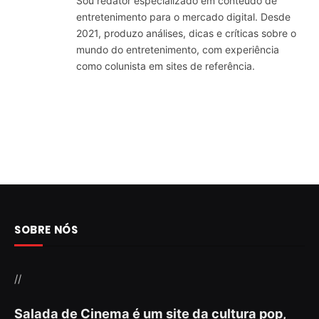
Sou redator especializado em conteúdo de
entretenimento para o mercado digital. Desde
2021, produzo análises, dicas e críticas sobre o
mundo do entretenimento, com experiência
como colunista em sites de referência.
SOBRE NÓS
//
Salada de Cinema é um site da cultura pop,