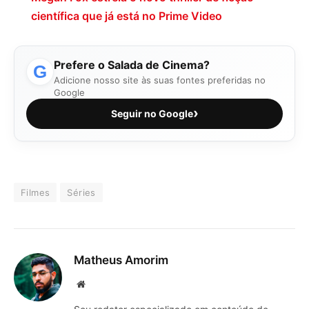
científica que já está no Prime Video
Prefere o Salada de Cinema?
G
Adicione nosso site às suas fontes preferidas no
Google
›
Seguir no Google
Filmes
Séries
Matheus Amorim
Website