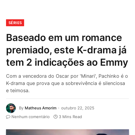
SÉRIES
Baseado em um romance
premiado, este K-drama já
tem 2 indicações ao Emmy
Com a vencedora do Oscar por 'Minari', Pachinko é o
K-drama que prova que a sobrevivência é silenciosa
e teimosa.
By
Matheus Amorim
outubro 22, 2025
Nenhum comentário
3 Mins Read