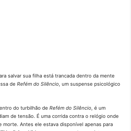
ra salvar sua filha está trancada dentro da mente
issa de
Refém do Silêncio
, um suspense psicológico
entro do turbilhão de
Refém do Silêncio
, é um
iam de tensão. É uma corrida contra o relógio onde
e morte. Antes ele estava disponível apenas para