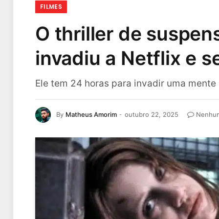
FILMES
O thriller de suspen
invadiu a Netflix e s
Ele tem 24 horas para invadir uma mente
By
Matheus Amorim
outubro 22, 2025
Nenhum