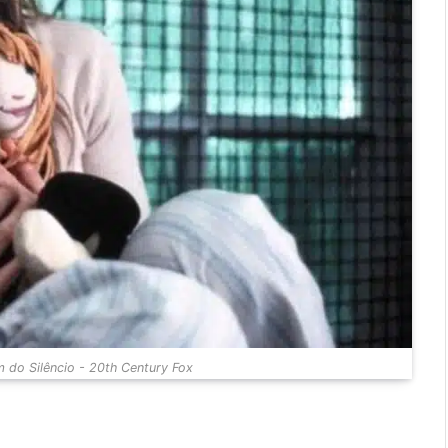
 do Silêncio - 20th Century Fox