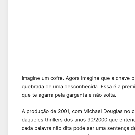
Imagine um cofre. Agora imagine que a chave pa
quebrada de uma desconhecida. Essa é a prem
que te agarra pela garganta e não solta.
A produção de 2001, com Michael Douglas no c
daqueles thrillers dos anos 90/2000 que entend
cada palavra não dita pode ser uma sentença d