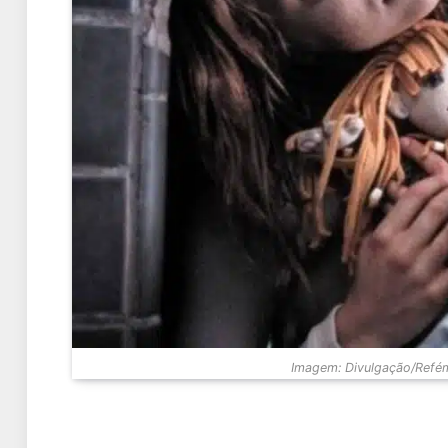
Imagem: Divulgação/Refém