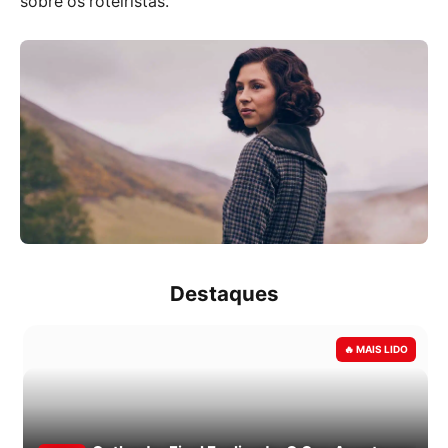
sobre os roteiristas.
Destaques