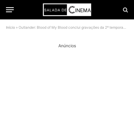
Início
»
Outlander: Blood of My Blood conclui gravações da 2ª temporada e mantém destino de Henry e Julia em segredo
Anúncios