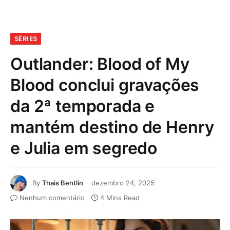
SÉRIES
Outlander: Blood of My
Blood conclui gravações
da 2ª temporada e
mantém destino de Henry
e Julia em segredo
By
Thais Bentlin
dezembro 24, 2025
Nenhum comentário
4 Mins Read