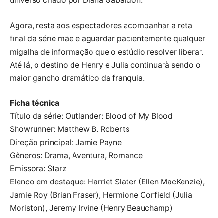
universo criado por Diana Gabaldon.
Agora, resta aos espectadores acompanhar a reta
final da série mãe e aguardar pacientemente qualquer
migalha de informação que o estúdio resolver liberar.
Até lá, o destino de Henry e Julia continuarà sendo o
maior gancho dramático da franquia.
Ficha técnica
Título da série: Outlander: Blood of My Blood
Showrunner: Matthew B. Roberts
Direção principal: Jamie Payne
Gêneros: Drama, Aventura, Romance
Emissora: Starz
Elenco em destaque: Harriet Slater (Ellen MacKenzie),
Jamie Roy (Brian Fraser), Hermione Corfield (Julia
Moriston), Jeremy Irvine (Henry Beauchamp)