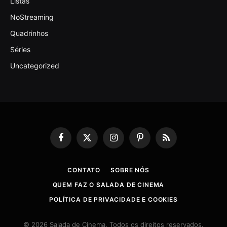
Listas
NoStreaming
Quadrinhos
Séries
Uncategorized
Facebook
X
Instagram
Pinterest
RSS
(Twitter)
CONTATO
SOBRE NÓS
QUEM FAZ O SALADA DE CINEMA
POLÍTICA DE PRIVACIDADE E COOKIES
© 2026 Salada de Cinema. Todos os direitos reservados.