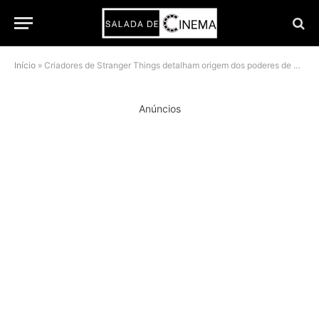
Início
»
Criadores de Stranger Things detalham origem dos poderes de Eleven e sua ligação mortal com Vecna
Anúncios