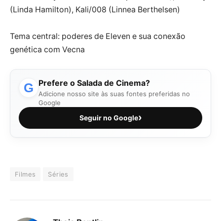
(Linda Hamilton), Kali/008 (Linnea Berthelsen)
Tema central: poderes de Eleven e sua conexão
genética com Vecna
Prefere o Salada de Cinema?
G
Adicione nosso site às suas fontes preferidas no
Google
›
Seguir no Google
Filmes
Séries