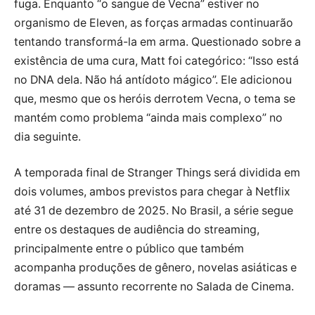
fuga. Enquanto “o sangue de Vecna” estiver no
organismo de Eleven, as forças armadas continuarão
tentando transformá-la em arma. Questionado sobre a
existência de uma cura, Matt foi categórico: “Isso está
no DNA dela. Não há antídoto mágico”. Ele adicionou
que, mesmo que os heróis derrotem Vecna, o tema se
mantém como problema “ainda mais complexo” no
dia seguinte.
A temporada final de Stranger Things será dividida em
dois volumes, ambos previstos para chegar à Netflix
até 31 de dezembro de 2025. No Brasil, a série segue
entre os destaques de audiência do streaming,
principalmente entre o público que também
acompanha produções de gênero, novelas asiáticas e
doramas — assunto recorrente no Salada de Cinema.