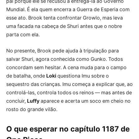
pai porque ele se recusou a entregá-la ao Governo
Mundial. É ela quem encerra a Guerra de Esperia com
esse ato. Brook tenta confrontar Growlo, mas leva
uma facada na cabeça de Shuri antes que o nobre
parta com ela.
No presente, Brook pede ajuda à tripulação para
salvar Shuri, agora conhecida como Gunko. Todos
concordam sem hesitar. A cena muda para o campo
de batalha, onde
Loki
questiona Imu sobre o
sequestro das crianças. Imu começa a explicar que, ao
controlá-las, controla todos os reinos — mas antes de
concluir,
Luffy
aparece e acerta um soco em cheio no
rosto do grande vilão.
O que esperar no capítulo 1187 de