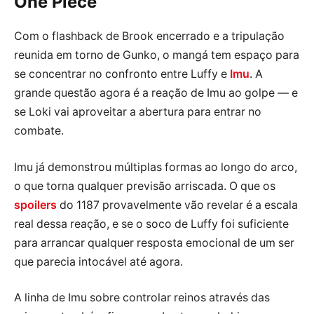
One Piece
Com o flashback de Brook encerrado e a tripulação
reunida em torno de Gunko, o mangá tem espaço para
se concentrar no confronto entre Luffy e
Imu
. A
grande questão agora é a reação de Imu ao golpe — e
se Loki vai aproveitar a abertura para entrar no
combate.
Imu já demonstrou múltiplas formas ao longo do arco,
o que torna qualquer previsão arriscada. O que os
spoilers
do 1187 provavelmente vão revelar é a escala
real dessa reação, e se o soco de Luffy foi suficiente
para arrancar qualquer resposta emocional de um ser
que parecia intocável até agora.
A linha de Imu sobre controlar reinos através das