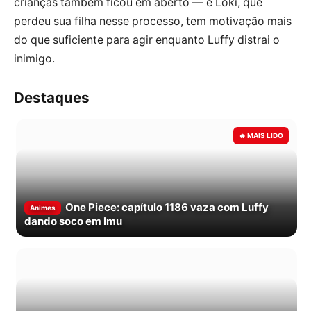
crianças também ficou em aberto — e Loki, que
perdeu sua filha nesse processo, tem motivação mais
do que suficiente para agir enquanto Luffy distrai o
inimigo.
Destaques
One Piece: capítulo 1186 vaza com Luffy
Animes
dando soco em Imu