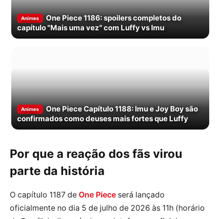
One Piece 1186: spoilers completos do
Animes
capítulo "Mais uma vez" com Luffy vs Imu
One Piece Capítulo 1188: Imu e Joy Boy são
Animes
confirmados como deuses mais fortes que Luffy
Por que a reação dos fãs virou
parte da história
O capítulo 1187 de
One Piece
será lançado
oficialmente no dia 5 de julho de 2026 às 11h (horário