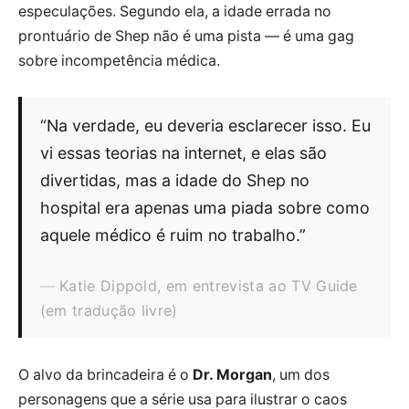
especulações. Segundo ela, a idade errada no
prontuário de Shep não é uma pista — é uma gag
sobre incompetência médica.
“Na verdade, eu deveria esclarecer isso. Eu
vi essas teorias na internet, e elas são
divertidas, mas a idade do Shep no
hospital era apenas uma piada sobre como
aquele médico é ruim no trabalho.”
Katie Dippold, em entrevista ao TV Guide
(em tradução livre)
O alvo da brincadeira é o
Dr. Morgan
, um dos
personagens que a série usa para ilustrar o caos