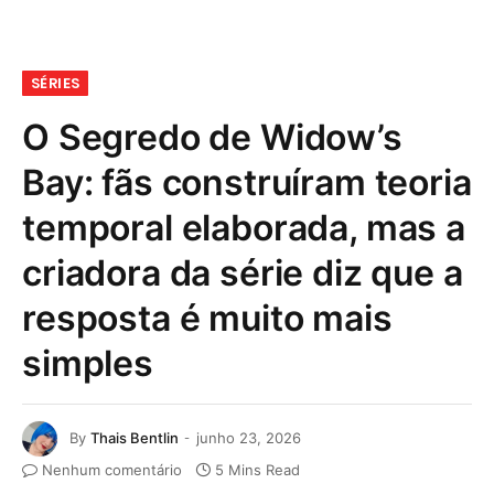
SÉRIES
O Segredo de Widow’s
Bay: fãs construíram teoria
temporal elaborada, mas a
criadora da série diz que a
resposta é muito mais
simples
By
Thais Bentlin
junho 23, 2026
Nenhum comentário
5 Mins Read