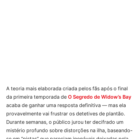
A teoria mais elaborada criada pelos fãs após o final
da primeira temporada de
O Segredo de Widow’s Bay
acaba de ganhar uma resposta definitiva — mas ela
provavelmente vai frustrar os detetives de plantão.
Durante semanas, o público jurou ter decifrado um
mistério profundo sobre distorções na ilha, baseando-
se em “pistas” que pareciam inegáveis deixadas pela