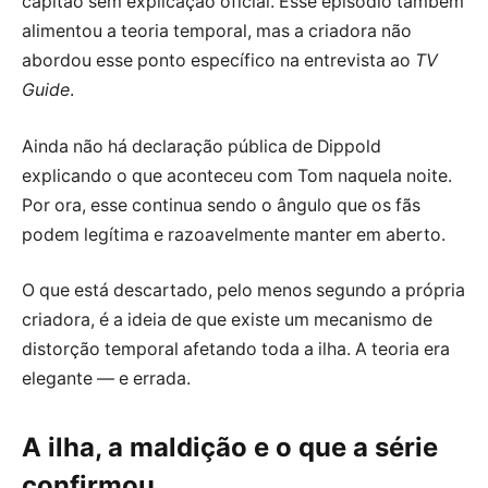
capitão sem explicação oficial. Esse episódio também
alimentou a teoria temporal, mas a criadora não
abordou esse ponto específico na entrevista ao
TV
Guide
.
Ainda não há declaração pública de Dippold
explicando o que aconteceu com Tom naquela noite.
Por ora, esse continua sendo o ângulo que os fãs
podem legítima e razoavelmente manter em aberto.
O que está descartado, pelo menos segundo a própria
criadora, é a ideia de que existe um mecanismo de
distorção temporal afetando toda a ilha. A teoria era
elegante — e errada.
A ilha, a maldição e o que a série
confirmou