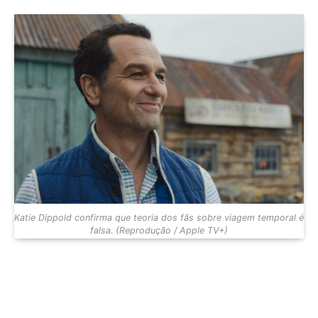
Katie Dippold confirma que teoria dos fãs sobre viagem temporal é
falsa. (Reprodução / Apple TV+)