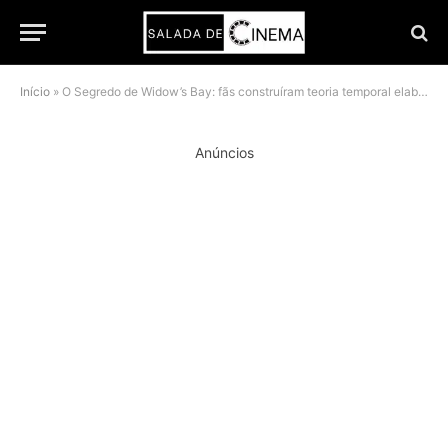
Início
»
O Segredo de Widow’s Bay: fãs construíram teoria temporal elaborada, mas a criadora da série diz que a resposta é muito mais simples
Anúncios