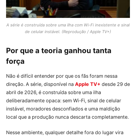
A série é construída sobre uma ilha com Wi-Fi inexistente e sinal
de celular instável. (Reprodução / Apple TV+)
Por que a teoria ganhou tanta
força
Não é difícil entender por que os fãs foram nessa
direção. A série, disponível na
Apple TV+
desde 29 de
abril de 2026, é construída sobre uma ilha
deliberadamente opaca: sem Wi-Fi, sinal de celular
instável, moradores desconfiados e uma maldição
local que a produção nunca descarta completamente.
Nesse ambiente, qualquer detalhe fora do lugar vira