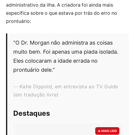
administrativo da ilha. A criadora foi ainda mais
específica sobre o que estava por trás do erro no
prontuário:
“O Dr. Morgan não administra as coisas
muito bem. Foi apenas uma piada isolada.
Eles colocaram a idade errada no
prontuário dele.”
Katie Dippold, em entrevista ao TV Guide
(em tradução livre)
Destaques