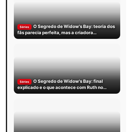
O Segredo de Widow's Bay: teoria dos
Séries
fãs parecia perfeita, mas a criadora
simplificou tudo
O Segredo de Widow's Bay: final
Séries
explicado e o que acontece com Ruth no
episódio 10