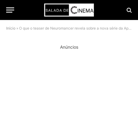
Início
»
O que o teaser de Neuromancer revela sobre a nova série da Apple TV+
Anúncios