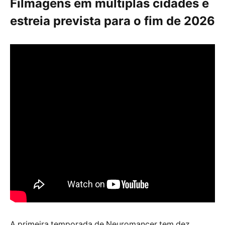
Filmagens em múltiplas cidades e
estreia prevista para o fim de 2026
A primeira temporada de Neuromancer tem dez