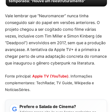
temporada: "Houve um reestruturamento"
Vale lembrar que “Neuromancer” nunca tinha
conseguido sair do papel em versões anteriores. O
projeto chegou a ser cogitado como filme várias
vezes, inclusive com Tim Miller e Simon Kinberg (de
“Deadpool”) envolvidos em 2017, sem que a produção
avançasse. A tentativa da Apple TV+ é a primeira a
chegar perto de uma adaptação concreta do romance
que inaugurou o gênero cyberpunk na literatura.
Fonte principal:
Apple TV (YouTube)
. Informações
complementares: TechRadar, TV Guide, Wikipedia e
NotíciasSéries.
Prefere o Salada de Cinema?
G
Adicione nosso site às suas fontes preferidas no