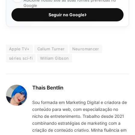
Google
›
Seguir no Google
Apple TV+
Callum Turner
Neuromancer
séries sci-fi
William Gibson
Thais Bentlin
Sou formada em Marketing Digital e criadora de
conteúdo para web, com especialização no
nicho de entretenimento. Trabalho desde 2021
combinando estratégias de marketing com a
criação de conteúdo criativo. Minha fluência em