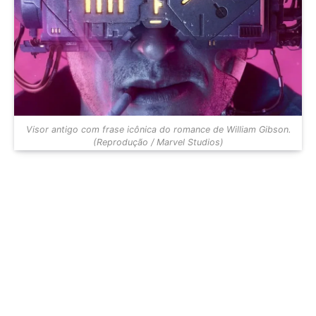
Visor antigo com frase icônica do romance de William Gibson.
(Reprodução / Marvel Studios)