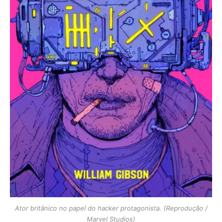
Ator britânico no papel do hacker protagonista. (Reprodução /
Marvel Studios)