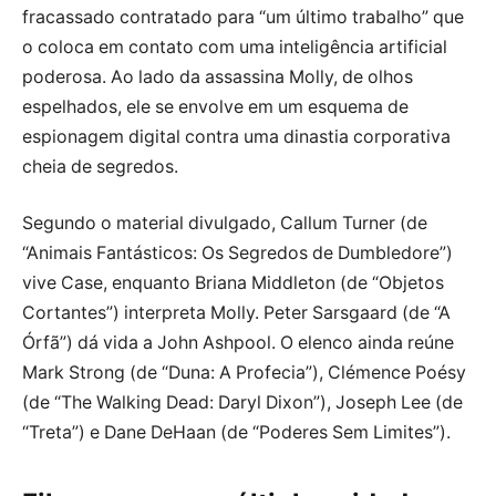
fracassado contratado para “um último trabalho” que
o coloca em contato com uma inteligência artificial
poderosa. Ao lado da assassina Molly, de olhos
espelhados, ele se envolve em um esquema de
espionagem digital contra uma dinastia corporativa
cheia de segredos.
Segundo o material divulgado, Callum Turner (de
“Animais Fantásticos: Os Segredos de Dumbledore”)
vive Case, enquanto Briana Middleton (de “Objetos
Cortantes”) interpreta Molly. Peter Sarsgaard (de “A
Órfã”) dá vida a John Ashpool. O elenco ainda reúne
Mark Strong (de “Duna: A Profecia”), Clémence Poésy
(de “The Walking Dead: Daryl Dixon”), Joseph Lee (de
“Treta”) e Dane DeHaan (de “Poderes Sem Limites”).