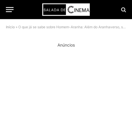
Início
»
O que já se sabe sobre Homem-Aranha: Além do Aranhaverso, segundo os roteiristas
Anúncios