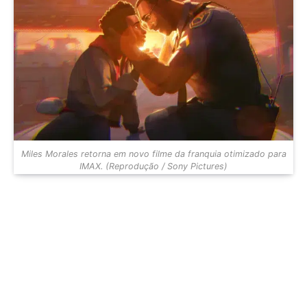
Miles Morales retorna em novo filme da franquia otimizado para
IMAX. (Reprodução / Sony Pictures)