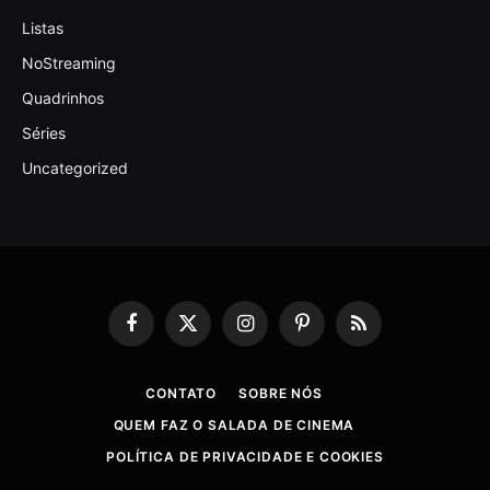
Listas
NoStreaming
Quadrinhos
Séries
Uncategorized
Facebook
X
Instagram
Pinterest
RSS
(Twitter)
CONTATO
SOBRE NÓS
QUEM FAZ O SALADA DE CINEMA
POLÍTICA DE PRIVACIDADE E COOKIES