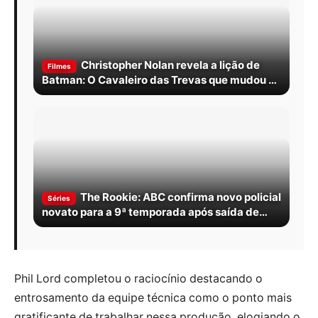
Christopher Nolan revela a lição de
Filmes
Batman: O Cavaleiro das Trevas que mudou A
Odisseia
The Rookie: ABC confirma novo policial
Séries
novato para a 9ª temporada após saída de
Miles Penn
Phil Lord completou o raciocínio destacando o
entrosamento da equipe técnica como o ponto mais
gratificante de trabalhar nessa produção, elogiando o