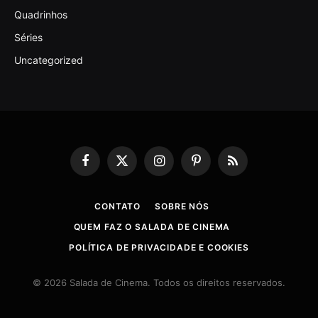
Quadrinhos
Séries
Uncategorized
Facebook
X
Instagram
Pinterest
RSS
(Twitter)
CONTATO
SOBRE NÓS
QUEM FAZ O SALADA DE CINEMA
POLÍTICA DE PRIVACIDADE E COOKIES
© 2026 Salada de Cinema. Todos os direitos reservados.