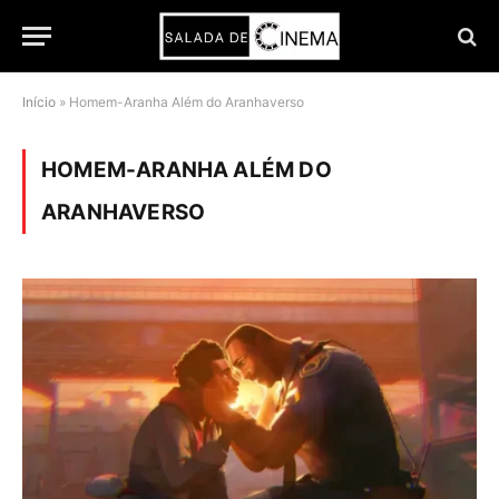
Início
»
Homem-Aranha Além do Aranhaverso
HOMEM-ARANHA ALÉM DO
ARANHAVERSO