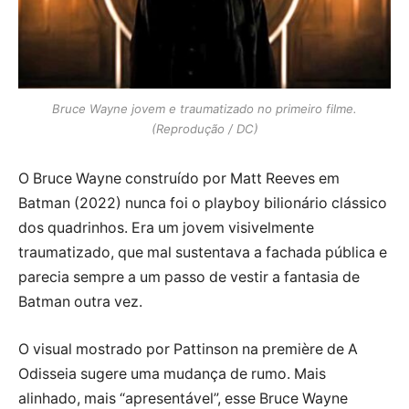
Bruce Wayne jovem e traumatizado no primeiro filme.
(Reprodução / DC)
O Bruce Wayne construído por Matt Reeves em
Batman (2022) nunca foi o playboy bilionário clássico
dos quadrinhos. Era um jovem visivelmente
traumatizado, que mal sustentava a fachada pública e
parecia sempre a um passo de vestir a fantasia de
Batman outra vez.
O visual mostrado por Pattinson na première de A
Odisseia sugere uma mudança de rumo. Mais
alinhado, mais “apresentável”, esse Bruce Wayne