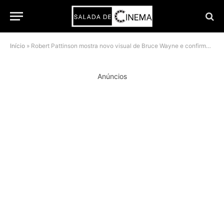
Início
»
Robert Pattinson mostra novo visual de Bruce Wayne e confirma filmagens de Batman: Parte II
Anúncios