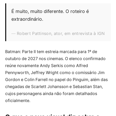
É muito, muito diferente. O roteiro é
extraordinário.
Robert Pattinson, ator, em entrevista à IGN
Batman: Parte II tem estreia marcada para 1º de
outubro de 2027 nos cinemas. O elenco confirmado
reúne novamente Andy Serkis como Alfred
Pennyworth, Jeffrey Wright como o comissário Jim
Gordon e Colin Farrell no papel do Pinguim, além das
chegadas de Scarlett Johansson e Sebastian Stan,
cujos personagens ainda não foram detalhados
oficialmente.