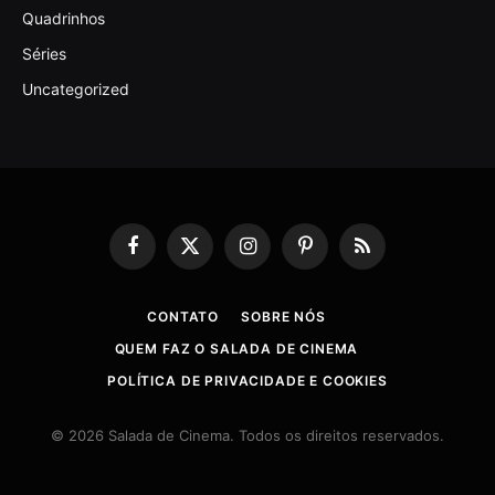
Quadrinhos
Séries
Uncategorized
Facebook
X
Instagram
Pinterest
RSS
(Twitter)
CONTATO
SOBRE NÓS
QUEM FAZ O SALADA DE CINEMA
POLÍTICA DE PRIVACIDADE E COOKIES
© 2026 Salada de Cinema. Todos os direitos reservados.