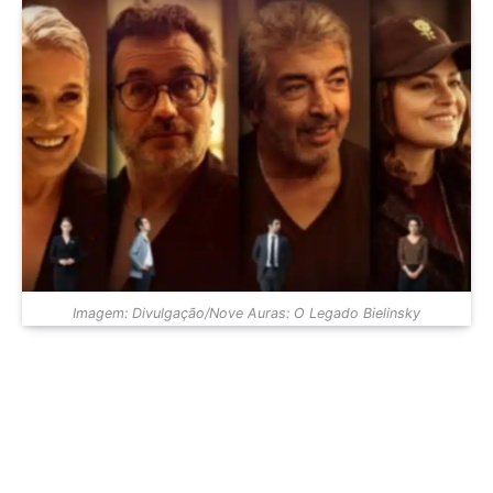
Imagem: Divulgação/Nove Auras: O Legado Bielinsky