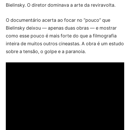
Bielinsky. O diretor dominava a arte da reviravolta.
O documentário acerta ao focar no “pouco” que
Bielinsky deixou — apenas duas obras — e mostrar
como esse pouco é mais forte do que a filmografia
inteira de muitos outros cineastas. A obra é um estudo
sobre a tensão, o golpe e a paranoia.