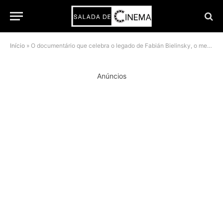
Início
»
O documentário que celebra o legado de Fabián Bielinsky, o mestre do suspense argentino
Anúncios