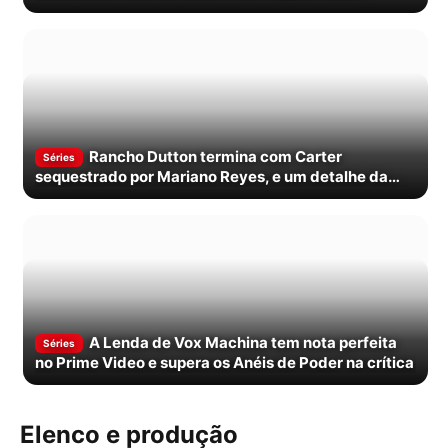
esperava
Rancho Dutton termina com Carter
Séries
sequestrado por Mariano Reyes, e um detalhe da
trama liga a cena a outro…
A Lenda de Vox Machina tem nota perfeita
Séries
no Prime Video e supera os Anéis de Poder na crítica
Elenco e produção